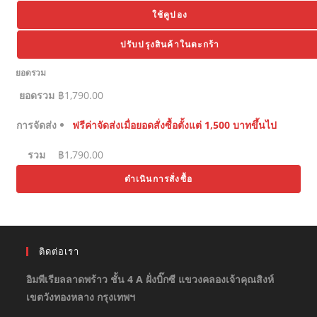
ใช้คูปอง
ปรับปรุงสินค้าในตะกร้า
ยอดรวม
ยอดรวม
฿
1,790.00
การจัดส่ง
ฟรีค่าจัดส่งเมื่อยอดสั่งซื้อตั้งแต่ 1,500 บาทขึ้นไป
รวม
฿
1,790.00
ดำเนินการสั่งซื้อ
ติดต่อเรา
อิมพีเรียลลาดพร้าว ชั้น 4 A ฝั่งบิ๊กซี แขวงคลองเจ้าคุณสิงห์
เขตวังทองหลาง กรุงเทพฯ