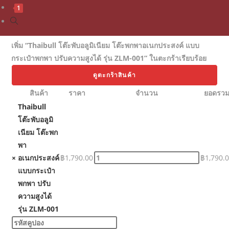
1
เพิ่ม “Thaibull โต๊ะพับอลูมิเนียม โต๊ะพกพาอเนกประสงค์ แบบ
กระเป๋าพกพา ปรับความสูงได้ รุ่น ZLM-001” ในตะกร้าเรียบร้อย
ดูตะกร้าสินค้า
สินค้า
ราคา
จำนวน
ยอดรว
Thaibull
โต๊ะพับอลูมิ
เนียม โต๊ะพก
พา
×
อเนกประสงค์
฿
1,790.00
฿
1,790.
แบบกระเป๋า
พกพา ปรับ
ความสูงได้
รุ่น ZLM-001