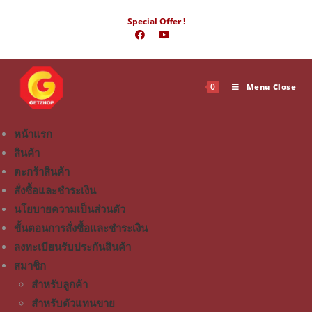
Special Offer !
0
Menu
Close
หน้าแรก
สินค้า
ตะกร้าสินค้า
สั่งซื้อและชำระเงิน
นโยบายความเป็นส่วนตัว
ขั้นตอนการสั่งซื้อและชำระเงิน
ลงทะเบียนรับประกันสินค้า
สมาชิก
สำหรับลูกค้า
สำหรับตัวแทนขาย