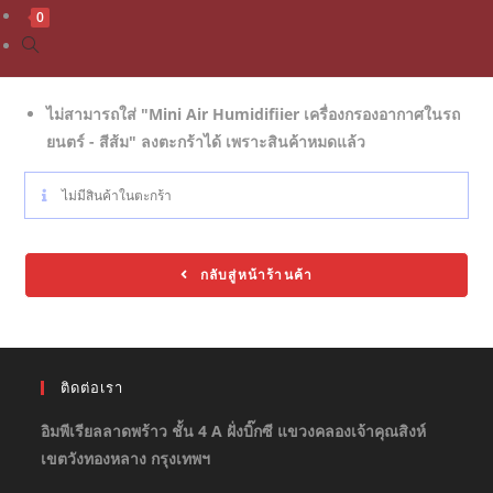
0
ไม่สามารถใส่ "Mini Air Humidifiier เครื่องกรองอากาศในรถ
ยนตร์ - สีส้ม" ลงตะกร้าได้ เพราะสินค้าหมดแล้ว
ไม่มีสินค้าในตะกร้า
กลับสู่หน้าร้านค้า
ติดต่อเรา
อิมพีเรียลลาดพร้าว ชั้น 4 A ฝั่งบิ๊กซี แขวงคลองเจ้าคุณสิงห์
เขตวังทองหลาง กรุงเทพฯ