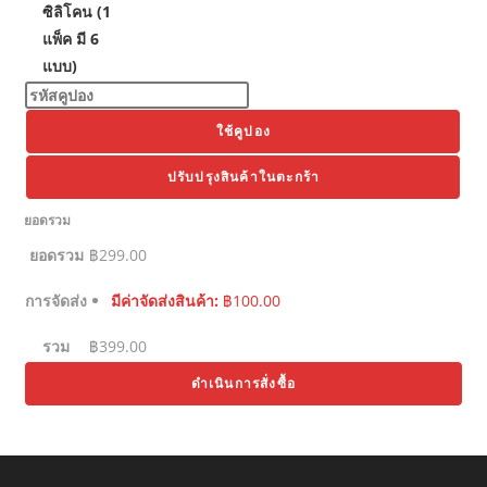
ซิลิโคน (1
แพ็ค มี 6
แบบ)
ใช้คูปอง
ปรับปรุงสินค้าในตะกร้า
ยอดรวม
ยอดรวม
฿
299.00
การจัดส่ง
มีค่าจัดส่งสินค้า:
฿
100.00
รวม
฿
399.00
ดำเนินการสั่งซื้อ