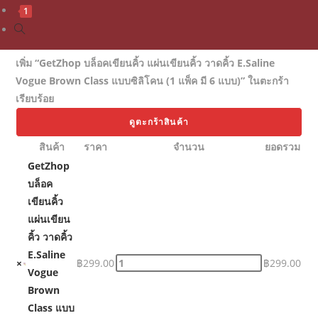
1
เพิ่ม “GetZhop บล็อคเขียนคิ้ว แผ่นเขียนคิ้ว วาดคิ้ว E.Saline
Vogue Brown Class แบบซิลิโคน (1 แพ็ค มี 6 แบบ)” ในตะกร้า
เรียบร้อย
ดูตะกร้าสินค้า
สินค้า
ราคา
จำนวน
ยอดรวม
GetZhop
บล็อค
เขียนคิ้ว
แผ่นเขียน
คิ้ว วาดคิ้ว
E.Saline
×
฿
299.00
฿
299.00
Vogue
Brown
Class แบบ