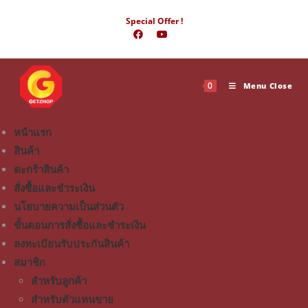
Special Offer !
0
Menu
Close
หน้าแรก
สินค้า
ตะกร้าสินค้า
สั่งซื้อและชำระเงิน
นโยบายความเป็นส่วนตัว
ขั้นตอนการสั่งซื้อและชำระเงิน
ลงทะเบียนรับประกันสินค้า
สมาชิก
สำหรับลูกค้า
สำหรับตัวแทนขาย