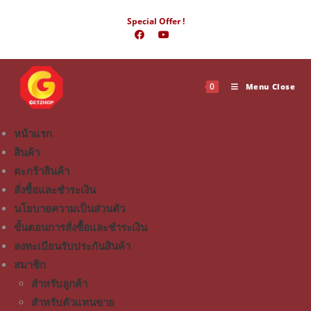
Special Offer !
0
Menu
Close
หน้าแรก
สินค้า
ตะกร้าสินค้า
สั่งซื้อและชำระเงิน
นโยบายความเป็นส่วนตัว
ขั้นตอนการสั่งซื้อและชำระเงิน
ลงทะเบียนรับประกันสินค้า
สมาชิก
สำหรับลูกค้า
สำหรับตัวแทนขาย