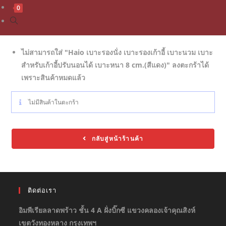
0
ไม่สามารถใส่ "Haio เบาะรองนั่ง เบาะรองเก้าอี้ เบาะนวม เบาะ
สำหรับเก้าอี้ปรับนอนได้ เบาะหนา 8 cm.(สีแดง)" ลงตะกร้าได้
เพราะสินค้าหมดแล้ว
ไม่มีสินค้าในตะกร้า
กลับสู่หน้าร้านค้า
ติดต่อเรา
อิมพีเรียลลาดพร้าว ชั้น 4 A ฝั่งบิ๊กซี แขวงคลองเจ้าคุณสิงห์
เขตวังทองหลาง กรุงเทพฯ