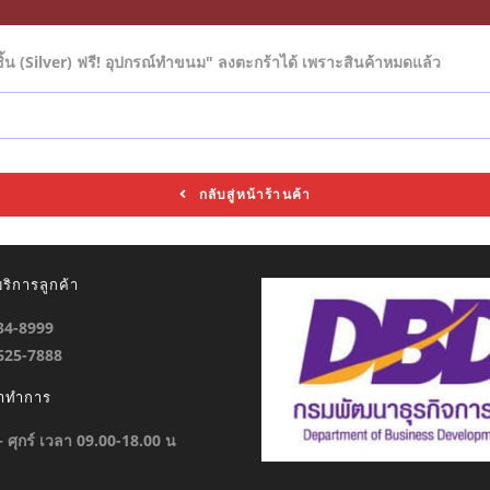
้น (Silver) ฟรี! อุปกรณ์ทำขนม" ลงตะกร้าได้ เพราะสินค้าหมดแล้ว
กลับสู่หน้าร้านค้า
ริการลูกค้า
934-8999
-625-7888
ลาทำการ
 – ศุกร์ เวลา 09.00-18.00 น