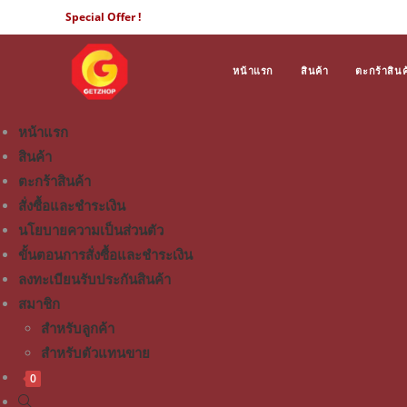
Special Offer !
หน้าแรก
สินค้า
ตะกร้าสินค
หน้าแรก
สินค้า
ตะกร้าสินค้า
สั่งซื้อและชำระเงิน
นโยบายความเป็นส่วนตัว
ขั้นตอนการสั่งซื้อและชำระเงิน
ลงทะเบียนรับประกันสินค้า
สมาชิก
สำหรับลูกค้า
สำหรับตัวแทนขาย
0