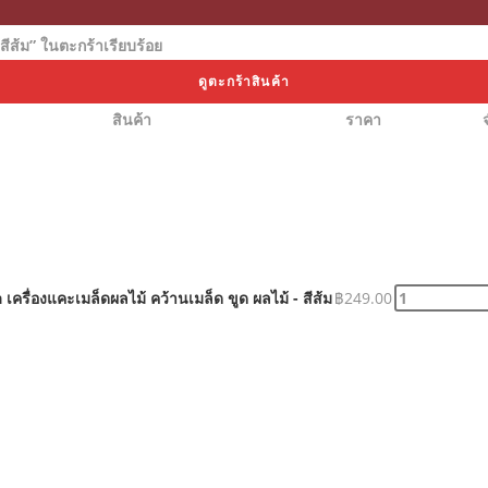
สีส้ม” ในตะกร้าเรียบร้อย
ดูตะกร้าสินค้า
สินค้า
ราคา
เครื่องแคะเมล็ดผลไม้ คว้านเมล็ด ขูด ผลไม้ - สีส้ม
฿
249.00