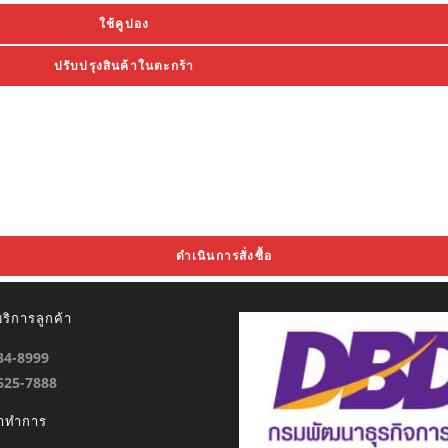
ใช้คูปอง
ปรับปรุงสินค้าในตะกร้า
ดำเนินการสั่งซื้อ
ริการลูกค้า
934-8999
-625-7888
ลาทำการ