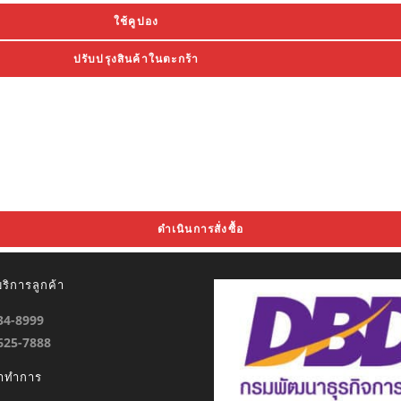
ใช้คูปอง
ปรับปรุงสินค้าในตะกร้า
ดำเนินการสั่งซื้อ
ริการลูกค้า
934-8999
-625-7888
ลาทำการ