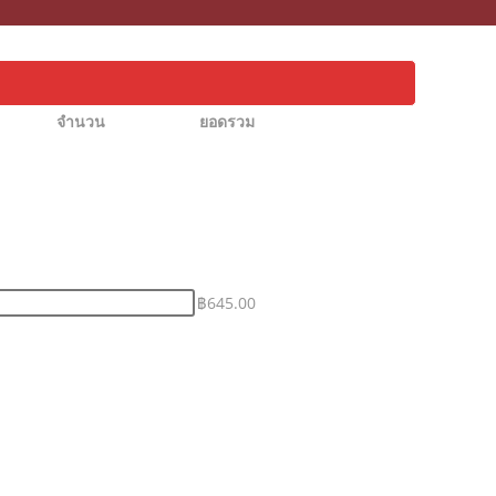
จำนวน
ยอดรวม
฿
645.00