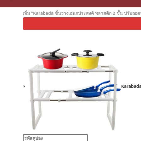
เพิ่ม “Karabada ชั้นวางเอนกประสงค์ พลาสติก 2 ชั้น ปรับถอดช
×
Karabada 