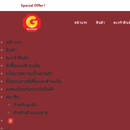
Special Offer !
หน้าแรก
สินค้า
ตะกร้าสินค
หน้าแรก
สินค้า
ตะกร้าสินค้า
สั่งซื้อและชำระเงิน
นโยบายความเป็นส่วนตัว
ขั้นตอนการสั่งซื้อและชำระเงิน
ลงทะเบียนรับประกันสินค้า
สมาชิก
สำหรับลูกค้า
สำหรับตัวแทนขาย
0