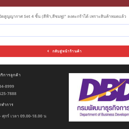
สูญญากาศ Set 4 ชิ้น (สีฟ้า,สีชมพู)" ลงตะกร้าได้ เพราะสินค้าหมดแล้ว
กลับสู่หน้าร้านค้า
ริการลูกค้า
934-8999
-625-7888
ลาทำการ
 – ศุกร์ เวลา 09.00-18.00 น