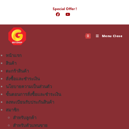
Special Offer !
0
Menu
Close
หน้าแรก
สินค้า
ตะกร้าสินค้า
สั่งซื้อและชำระเงิน
นโยบายความเป็นส่วนตัว
ขั้นตอนการสั่งซื้อและชำระเงิน
ลงทะเบียนรับประกันสินค้า
สมาชิก
สำหรับลูกค้า
สำหรับตัวแทนขาย