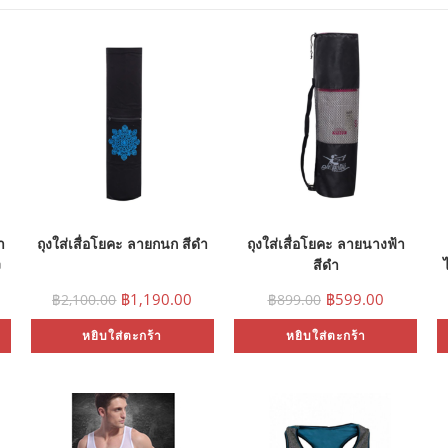
า
ถุงใส่เสื่อโยคะ ลายกนก สีดำ
ถุงใส่เสื่อโยคะ ลายนางฟ้า
ง
สีดำ
F
฿
1,190.00
฿
599.00
฿
2,100.00
฿
899.00
หยิบใส่ตะกร้า
หยิบใส่ตะกร้า