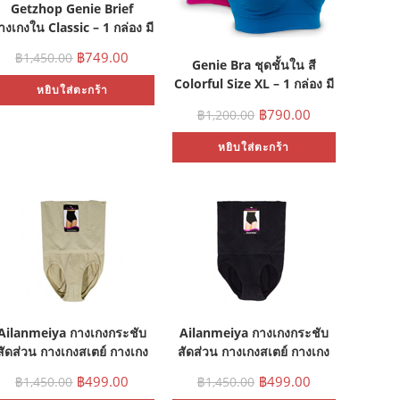
Getzhop Genie Brief
างเกงใน Classic – 1 กล่อง มี
3 ชิ้น (มี size S, M, L, XL,
฿
749.00
฿
1,450.00
XXL )
Genie Bra ชุดชั้นใน สี
Colorful Size XL – 1 กล่อง มี
หยิบใส่ตะกร้า
3 ชิ้น (สีฟ้าเข้ม,สีชมพูเข้ม,สี
฿
790.00
฿
1,200.00
ม่วงเข้ม)
หยิบใส่ตะกร้า
Ailanmeiya กางเกงกระชับ
Ailanmeiya กางเกงกระชับ
สัดส่วน กางเกงสเตย์ กางเกง
สัดส่วน กางเกงสเตย์ กางเกง
ระชับสัดส่วน กางเกงในสเตย์
กระชับสัดส่วน กางเกงในสเตย์
฿
499.00
฿
499.00
฿
1,450.00
฿
1,450.00
เอวสูง Smooth Shaper
เอวสูง Smooth Shaper