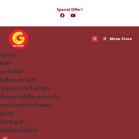
Skip
Special Offer !
to
content
0
Menu
Close
หน้าแรก
สินค้า
ตะกร้าสินค้า
สั่งซื้อและชำระเงิน
นโยบายความเป็นส่วนตัว
ขั้นตอนการสั่งซื้อและชำระเงิน
ลงทะเบียนรับประกันสินค้า
สมาชิก
สำหรับลูกค้า
สำหรับตัวแทนขาย