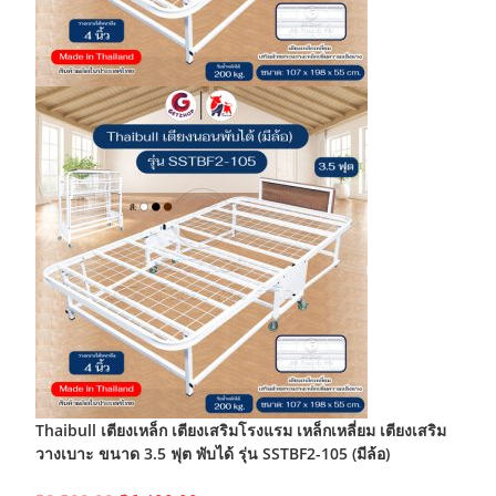
prod
page
Thaibull เตียงเหล็ก เตียงเสริมโรงแรม เหล็กเหลี่ยม เตียงเสริม
วางเบาะ ขนาด 3.5 ฟุต พับได้ รุ่น SSTBF2-105 (มีล้อ)