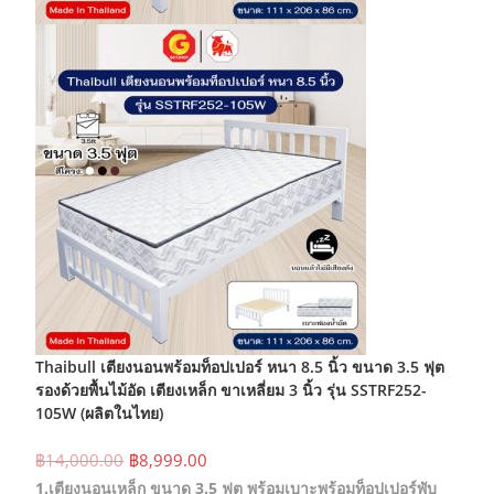
Thaibull เตียงนอนพร้อมท็อปเปอร์ หนา 8.5 นิ้ว ขนาด 3.5 ฟุต
รองด้วยพื้นไม้อัด เตียงเหล็ก ขาเหลี่ยม 3 นิ้ว รุ่น SSTRF252-
105W (ผลิตในไทย)
Original
Current
฿
14,000.00
฿
8,999.00
price
price
1.เตียงนอนเหล็ก ขนาด 3.5 ฟุต พร้อมเบาะพร้อมท็อปเปอร์พับ