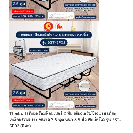
prod
page
Thaibull เตียงพร้อมท็อปเปอร์ 2 พับ เตียงเสริมโรงแรม เตียง
เหล็กพร้อมเบาะ ขนาด 3.5 ฟุต หนา 8.5 นิ้ว พับเก็บได้ รุ่น SST-
SP02 (มีล้อ)