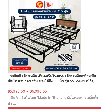
Thaibull เตียงเหล็ก เตียงเสริมโรงแรม เตียง เหล็กเหลี่ยม พับ
เก็บได้ สามารถเสริมเบาะได้ถึง 8.5 นิ้ว รุ่น SST-SP01 (มีล้อ)
Price
–
฿
5,990.00
฿
6,990.00
range:
1.สินค้าผลิตในไทย (Made in Thailand)2.โครงสร้างเหล็กทั้ง
฿5,990.00
through
ตัว …
฿6,990.00