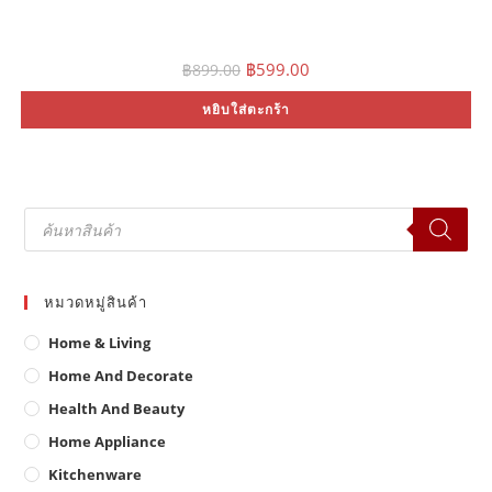
Original
Current
฿
599.00
฿
899.00
price
price
was:
is:
หยิบใส่ตะกร้า
฿899.00.
฿599.00.
Products
search
หมวดหมู่สินค้า
Home & Living
Home And Decorate
Health And Beauty
Home Appliance
Kitchenware