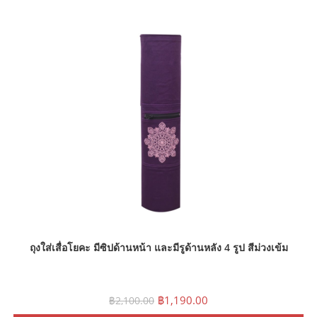
ถุงใส่เสื่อโยคะ มีซิปด้านหน้า และมีรูด้านหลัง 4 รูป สีม่วงเข้ม
Original
Current
฿
1,190.00
฿
2,100.00
price
price
was:
is: