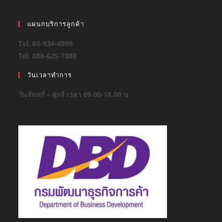
แผนกบริการลูกค้า
Tel. 02-934-8999
Tel. 088-625-7888
วันเวลาทำการ
วันจันทร์ – ศุกร์ เวลา 09.00-18.00 น