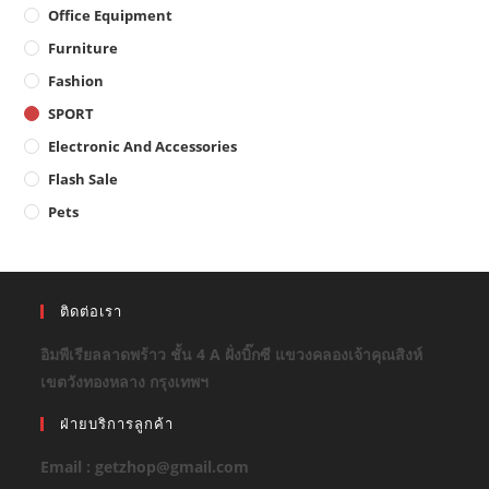
Office Equipment
Furniture
Fashion
SPORT
Electronic And Accessories
Flash Sale
Pets
ติดต่อเรา
อิมพีเรียลลาดพร้าว ชั้น 4 A ฝั่งบิ๊กซี แขวงคลองเจ้าคุณสิงห์
เขตวังทองหลาง กรุงเทพฯ
ฝ่ายบริการลูกค้า
Email : getzhop@gmail.com