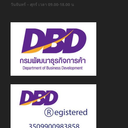
วันจันทร์ – ศุกร์ เวลา 09.00-18.00 น