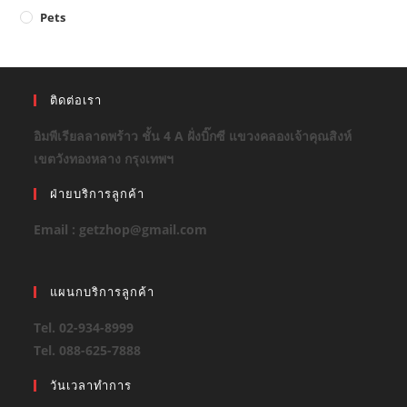
Pets
ติดต่อเรา
อิมพีเรียลลาดพร้าว ชั้น 4 A ฝั่งบิ๊กซี แขวงคลองเจ้าคุณสิงห์
เขตวังทองหลาง กรุงเทพฯ
ฝ่ายบริการลูกค้า
Email : getzhop@gmail.com
แผนกบริการลูกค้า
Tel. 02-934-8999
Tel. 088-625-7888
วันเวลาทำการ