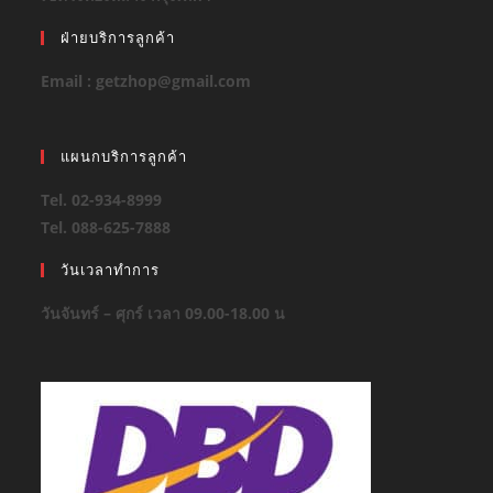
ฝ่ายบริการลูกค้า
Email : getzhop@gmail.com
แผนกบริการลูกค้า
Tel. 02-934-8999
Tel. 088-625-7888
วันเวลาทำการ
วันจันทร์ – ศุกร์ เวลา 09.00-18.00 น