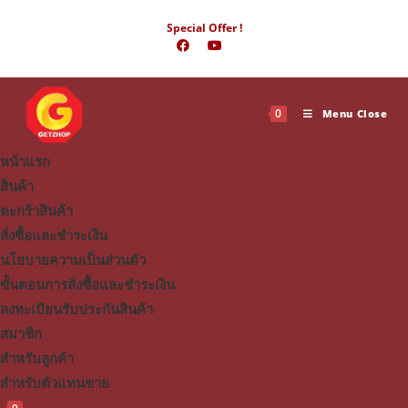
Skip
Special Offer !
to
content
0
Menu
Close
หน้าแรก
สินค้า
ตะกร้าสินค้า
สั่งซื้อและชำระเงิน
นโยบายความเป็นส่วนตัว
ขั้นตอนการสั่งซื้อและชำระเงิน
ลงทะเบียนรับประกันสินค้า
สมาชิก
สำหรับลูกค้า
สำหรับตัวแทนขาย