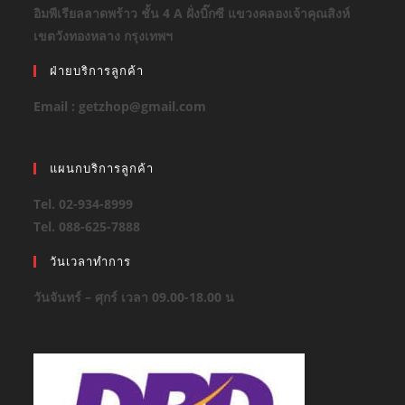
อิมพีเรียลลาดพร้าว ชั้น 4 A ฝั่งบิ๊กซี แขวงคลองเจ้าคุณสิงห์
เขตวังทองหลาง กรุงเทพฯ
ฝ่ายบริการลูกค้า
Email : getzhop@gmail.com
แผนกบริการลูกค้า
Tel. 02-934-8999
Tel. 088-625-7888
วันเวลาทำการ
วันจันทร์ – ศุกร์ เวลา 09.00-18.00 น