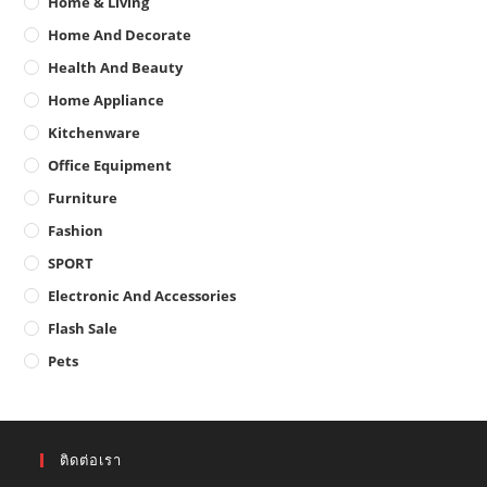
Home & Living
Home And Decorate
Health And Beauty
Home Appliance
Kitchenware
Office Equipment
Furniture
Fashion
SPORT
Electronic And Accessories
Flash Sale
Pets
ติดต่อเรา