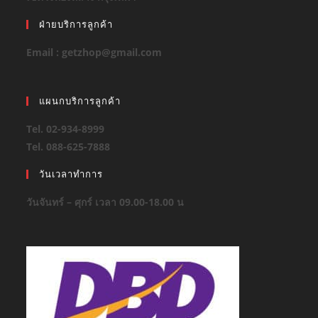
ฝ่ายบริการลูกค้า
Email : getzhop@gmail.com
แผนกบริการลูกค้า
Tel. 02-934-8999
Tel. 088-625-7888
วันเวลาทำการ
วันจันทร์ – ศุกร์ เวลา 09.00-18.00 น