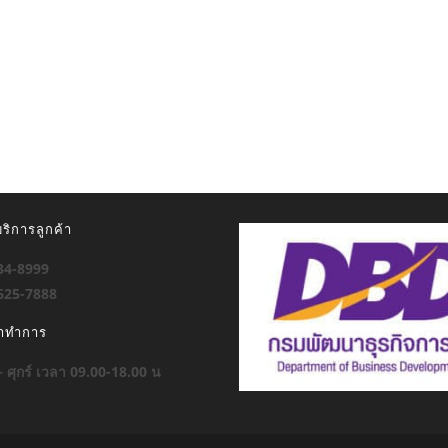
ริการลูกค้า
934-8999
-625-7888
ลาทำการ
 – ศุกร์ เวลา 09.00-18.00 น