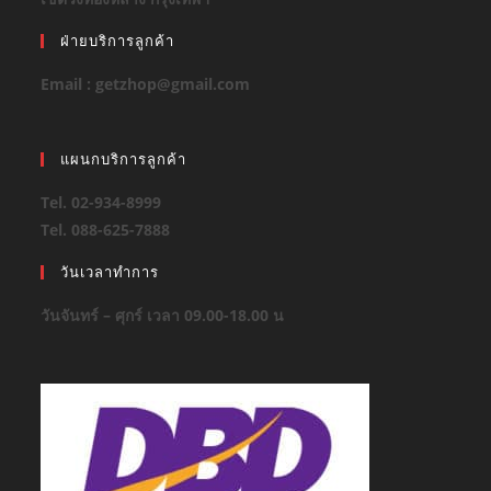
ฝ่ายบริการลูกค้า
Email : getzhop@gmail.com
แผนกบริการลูกค้า
Tel. 02-934-8999
Tel. 088-625-7888
วันเวลาทำการ
วันจันทร์ – ศุกร์ เวลา 09.00-18.00 น