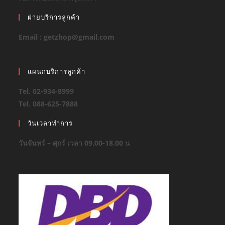
ฝ่ายบริการลูกค้า
Email : getzhop@gmail.com
แผนกบริการลูกค้า
Tel. 02-934-8999
Tel. 088-625-7888
วันเวลาทำการ
วันจันทร์ – ศุกร์ เวลา 09.00-18.00 น