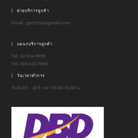
ฝ่ายบริการลูกค้า
Email : getzhop@gmail.com
แผนกบริการลูกค้า
Tel. 02-934-8999
Tel. 088-625-7888
วันเวลาทำการ
วันจันทร์ – ศุกร์ เวลา 09.00-18.00 น