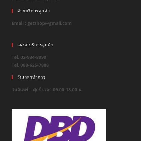
ฝ่ายบริการลูกค้า
Email : getzhop@gmail.com
แผนกบริการลูกค้า
Tel. 02-934-8999
Tel. 088-625-7888
วันเวลาทำการ
วันจันทร์ – ศุกร์ เวลา 09.00-18.00 น