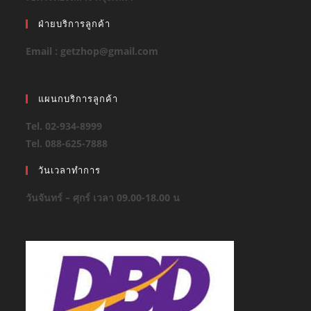
ฝ่ายบริการลูกค้า
Email : getzhop@gmail.com
แผนกบริการลูกค้า
Tel. 02-934-8999
Tel. 088-625-7888
วันเวลาทำการ
วันจันทร์ – ศุกร์ เวลา 09.00-18.00 น