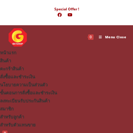
Skip
Special Offer !
to
content
0
Menu
Close
หน้าแรก
สินค้า
ตะกร้าสินค้า
สั่งซื้อและชำระเงิน
นโยบายความเป็นส่วนตัว
ขั้นตอนการสั่งซื้อและชำระเงิน
ลงทะเบียนรับประกันสินค้า
สมาชิก
สำหรับลูกค้า
สำหรับตัวแทนขาย