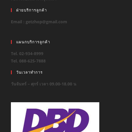
ฝ่ายบริการลูกค้า
Email : getzhop@gmail.com
แผนกบริการลูกค้า
Tel. 02-934-8999
Tel. 088-625-7888
วันเวลาทำการ
วันจันทร์ – ศุกร์ เวลา 09.00-18.00 น