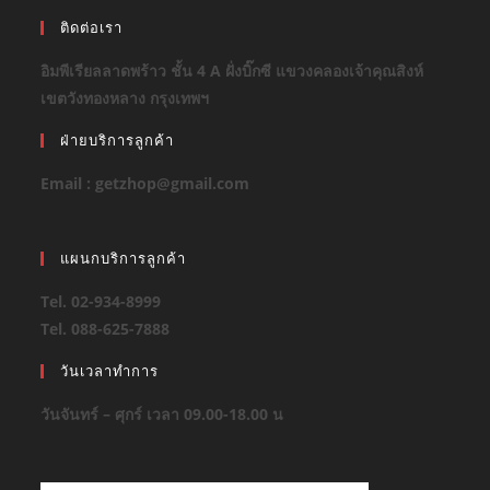
ติดต่อเรา
อิมพีเรียลลาดพร้าว ชั้น 4 A ฝั่งบิ๊กซี แขวงคลองเจ้าคุณสิงห์
เขตวังทองหลาง กรุงเทพฯ
ฝ่ายบริการลูกค้า
Email : getzhop@gmail.com
แผนกบริการลูกค้า
Tel. 02-934-8999
Tel. 088-625-7888
วันเวลาทำการ
วันจันทร์ – ศุกร์ เวลา 09.00-18.00 น