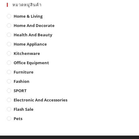
pa
หมวดหมู่สินค้า
Home & Living
Home And Decorate
Health And Beauty
Home Appliance
Kitchenware
Office Equipment
Furniture
Fashion
SPORT
Electronic And Accessories
Flash Sale
Pets