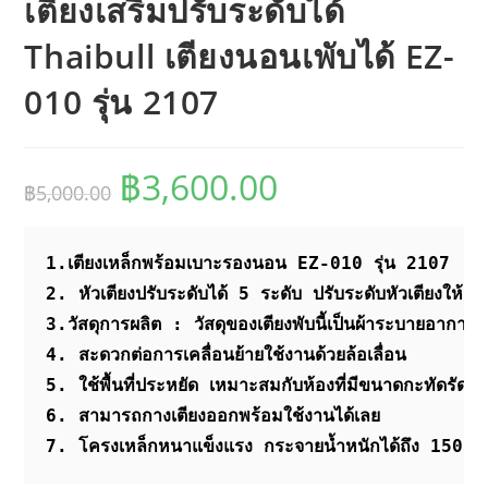
เตียงเสริมปรับระดับได้
Thaibull เตียงนอนเพับได้ EZ-
010 รุ่น 2107
฿
3,600.00
Original
Current
฿
5,000.00
price
price
was:
is:
฿5,000.00.
฿3,600.00.
1.เตียงเหล็กพร้อมเบาะรองนอน EZ-010 รุ่น 2107

2. หัวเตียงปรับระดับได้ 5 ระดับ ปรับระดับหัวเตียงให้เหม
3.วัสดุการผลิต : วัสดุของเตียงพับนี้เป็นผ้าระบายอากาศ
4. สะดวกต่อการเคลื่อนย้ายใช้งานด้วยล้อเลื่อน

5. ใช้พื้นที่ประหยัด เหมาะสมกับห้องที่มีขนาดกะทัดรัด

6. สามารถกางเตียงออกพร้อมใช้งานได้เลย
