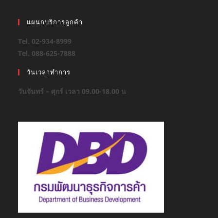
แผนกบริการลูกค้า
Tel. 02-934-8999
Tel. 088-625-7888
วันเวลาทำการ
วันจันทร์ – ศุกร์ เวลา 09.00-18.00 น