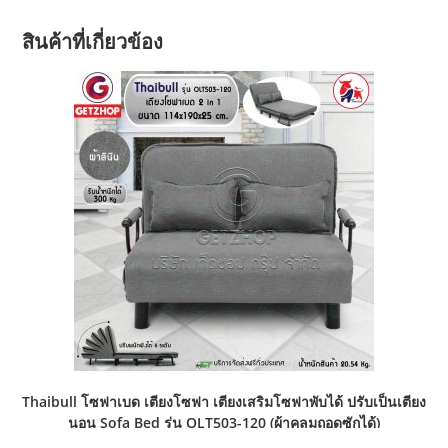
สินค้าที่เกี่ยวข้อง
Thaibull โซฟาเบด เตียงโซฟา เตียงเสริมโซฟาพับได้ ปรับเป็นเตียง
นอน Sofa Bed รุ่น OLT503-120 (ผ้าคลุมถอดซักได้)