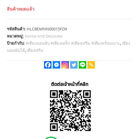
สินค้าหมดแล้ว
รหัสสินค้า:
HLCBEMNN00015FD9
หมวดหมู่:
Home And Decorate
ป้ายกำกับ:
#เตียงนอนพับ #เตียงเหล็ก #เตียงเสริม #เตียงพร้อมเบาะ
,
เตียง
นอนพับได้
,
เตียงเสริม