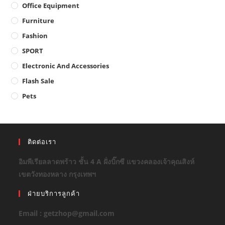
Office Equipment
Furniture
Fashion
SPORT
Electronic And Accessories
Flash Sale
Pets
ติดต่อเรา
อิมพีเรียลลาดพร้าว ชั้น 4 A ฝั่งบิ๊กซี แขวงคลองเจ้าคุณสิงห์
เขตวังทองหลาง กรุงเทพฯ
ฝ่ายบริการลูกค้า
Email : getzhop@gmail.com