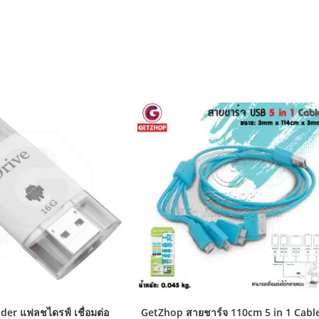
ader แฟลชไดรฟ์ เชื่อมต่อ
GetZhop สายชาร์จ 110cm 5 in 1 Cabl