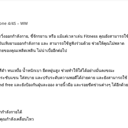
hone 4/4S – WW
ิ่งออกกำลังกาย, ขี่จักรยาน หรือ แม้แต่เวลาเล่น Fitness คุณยังสามารถใช
บันเทิงยามออกกำลังกาย และ สามารถใช้หูฟังร่วมด้วย ช่วยให้คุณไม่พลาด
องคุณเพลิดเพลิน ไม่น่าเบื่ออีกต่อไป
ทนเหงื่อ น้ำหนักเบา ยืดหยุ่นสูง ช่วยทำให้ใส่ได้อย่างมั่นคงขณะ
กระชับแขน ใส่สบาย และปรับระดับความพอดีได้ง่ายดาย และยังสามารถใช้
nd free และยังป้องกันฝุ่นละออง ลายนิ้วมือ และรอยขีดข่วนต่างๆ ได้อีกด้วย
กกำลังกายได้
คุณกำลังเคลื่อนไหว