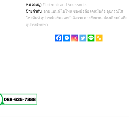
หมวดหมู่:
Electronic and Accessories
ป้ายกำกับ:
อามแบนด์ ไอโฟน ซองมือถือ เคสมือถือ อุปกรณ์ใส
โทรศัพท์ อุปกรณ์เสริมออกกำลังกาย สายรัดแขน ช่องเสียบมือถือ
อุปกรณ์พกพา