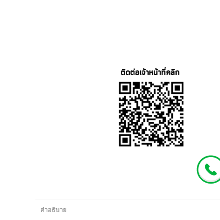
คำอธิบาย