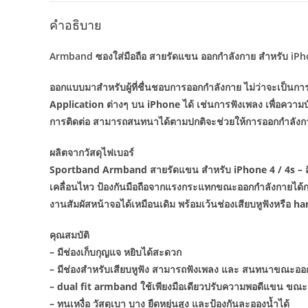
คำอธิบาย
Armband ซองใส่มือถือ สายรัดแขน ออกกำลังกาย สำหรับ iP
ออกแบบมาสำหรับผู้ที่ชื่นชอบการออกกำลังกาย ไม่ว่าจะเป็นการว
Application ต่างๆ บน iPhone ได้ เช่นการฟังเพลง เพื่อความ
การติดต่อ สามารถสนทนาได้ตามปกติจะช่วยให้การออกกำลังกายข
ผลิตจากวัสดุไฟเบอร์
Sportband Armband สายรัดแขน สำหรับ iPhone 4 / 4s – สีดำ 
เคลื่อนไหว ป้องกันมือถือจากแรงกระแทกขณะออกกำลังกายได้
งานสัมผัสหน้าจอได้เหมือนเดิม พร้อมเว้นช่องเสียบหูฟังหรือ ha
คุณสมบัติ
– มีช่องเก็บกุญแจ หยิบได้สะดวก
– มีช่องสำหรับเสียบหูฟัง สามารถฟังเพลง และ สนทนาขณะออ
– dual fit armband ใช้เพียงมือเดียวปรับความพอดีแขน ขณะ
– ทนเหงื่อ วัสดุเบา บาง ยืดหยุ่นสูง และป้องกันละอองน้ำได้