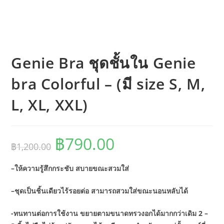
Genie Bra ชุดชั้นใน Genie
bra Colorful – (มี size S, M,
L, XL, XXL)
฿
790.00
Original
Current
฿
1,200.00
price
price
was:
is:
฿1,200.00.
฿790.00.
–ให้ความรู้สึกกระชับ สบายขณะสวมใส่
–ชุดเป็นชิ้นเดียวไร้รอยต่อ สามารถสวมใส่ขณะนอนหลับได้
-ทนทานต่อการใช้งาน ขยายตามขนาดทรวงอกได้มากกว่าเดิม 2 –