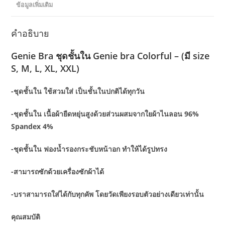
ข้อมูลเพิ่มเติม
คำอธิบาย
Genie Bra ชุดชั้นใน Genie bra Colorful – (มี size
S, M, L, XL, XXL)
-ชุดชั้นใน ใช้สวมใส่ เป็นชั้นในปกติได้ทุกวัน
-ชุดชั้นใน เนื้อผ้ายืดหยุ่นสูงด้วยส่วนผสมจากใยผ้าไนลอน 96%
Spandex 4%
-ชุดชั้นใน ฟองน้ำรองกระชับหน้าอก ทำให้ได้รูปทรง
-สามารถซักด้วยเครื่องซักผ้าได้
-บราสามารถใส่ได้กับทุกคัพ โดยวัดเพียงรอบตัวอย่างเดียวเท่านั้น
คุณสมบัติ