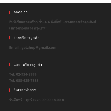
ติดต่อเรา
อิมพีเรียลลาดพร้าว ชั้น 4 A ฝั่งบิ๊กซี แขวงคลองเจ้าคุณสิงห์
เขตวังทองหลาง กรุงเทพฯ
ฝ่ายบริการลูกค้า
Email : getzhop@gmail.com
แผนกบริการลูกค้า
Tel. 02-934-8999
Tel. 088-625-7888
วันเวลาทำการ
วันจันทร์ – ศุกร์ เวลา 09.00-18.00 น