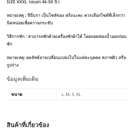
SIZE XXXL รอบอก 46-50 นิ้ว
หมายเหตุ : จีนี่บรา เป็นไซต์ของ ฝรั่งนะคะ ควรเลือกไซต์ที่เล็กกว่า
นิดหน่อยเพื่อความกระชับ
วิธีการซัก : สามารถซักด้วยเครื่องซักผ้าได้ โดยถอดฟองน้ำออกก่อน
ซัก
หมายเหตุ: ผลลัพธ์อาจเปลี่ยนแปลงไปในแต่ละบุคคล สภาพผิว หรือ
รูปร่าง
ข้อมูลเพิ่มเติม
ขนาด
L, M, S, XL
สินค้าที่เกี่ยวข้อง