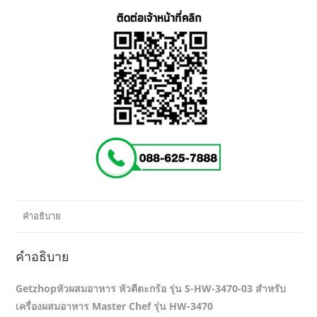
คำอธิบาย
คำอธิบาย
Getzhopหัวผสมอาหาร หัวตีตะกร้อ รุ่น S-HW-3470-03 สำหรับ
เครื่องผสมอาหาร Master Chef รุ่น HW-3470