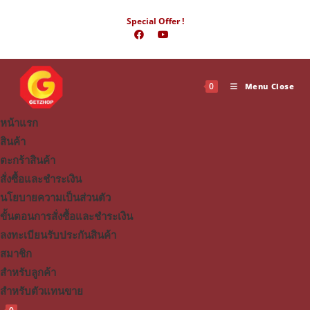
Skip
Special Offer !
to
content
0
Menu
Close
หน้าแรก
สินค้า
ตะกร้าสินค้า
สั่งซื้อและชำระเงิน
นโยบายความเป็นส่วนตัว
ขั้นตอนการสั่งซื้อและชำระเงิน
ลงทะเบียนรับประกันสินค้า
สมาชิก
สำหรับลูกค้า
สำหรับตัวแทนขาย