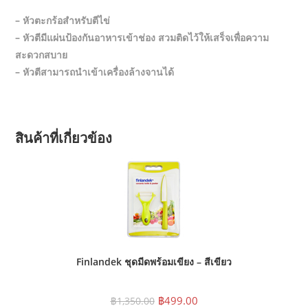
– หัวตะกร้อสำหรับตีไข่
– หัวตีมีแผ่นป้องกันอาหารเข้าช่อง สวมติดไว้ให้เสร็จเพื่อความ
สะดวกสบาย
– หัวตีสามารถนำเข้าเครื่องล้างจานได้
สินค้าที่เกี่ยวข้อง
Finlandek ชุดมีดพร้อมเขียง – สีเขียว
Original
Current
฿
499.00
฿
1,350.00