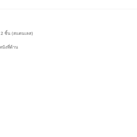
 2 ชิ้น (สแตนเลส)
ังที่ด้าน