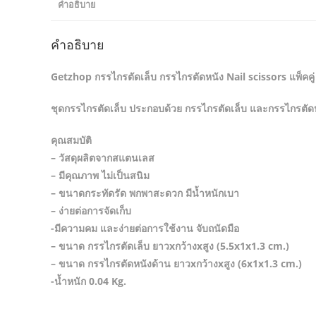
คำอธิบาย
คำอธิบาย
Getzhop กรรไกรตัดเล็บ กรรไกรตัดหนัง Nail scissors แพ็คคู่
ชุดกรรไกรตัดเล็บ ประกอบด้วย กรรไกรตัดเล็บ และกรรไกรตัดหน
คุณสมบัติ
– วัสดุผลิตจากสแตนเลส
– มีคุณภาพ ไม่เป็นสนิม
– ขนาดกระทัดรัด พกพาสะดวก มีน้ำหนักเบา
– ง่ายต่อการจัดเก็บ
-มีความคม และง่ายต่อการใช้งาน จับถนัดมือ
– ขนาด กรรไกรตัดเล็บ ยาวxกว้างxสูง (5.5x1x1.3 cm.)
– ขนาด กรรไกรตัดหนังด้าน ยาวxกว้างxสูง (6x1x1.3 cm.)
-น้ำหนัก 0.04 Kg.