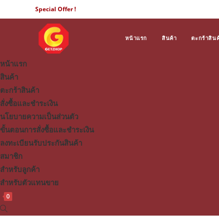
Skip
Special Offer !
to
content
หน้าแรก
สินค้า
ตะกร้าสินค
หน้าแรก
สินค้า
ตะกร้าสินค้า
สั่งซื้อและชำระเงิน
นโยบายความเป็นส่วนตัว
ขั้นตอนการสั่งซื้อและชำระเงิน
ลงทะเบียนรับประกันสินค้า
สมาชิก
สำหรับลูกค้า
สำหรับตัวแทนขาย
0
Toggle