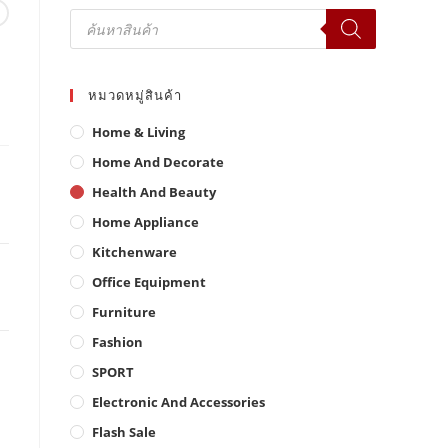
Products
search
หมวดหมู่สินค้า
Home & Living
Home And Decorate
Health And Beauty
Home Appliance
Kitchenware
Office Equipment
Furniture
Fashion
SPORT
Electronic And Accessories
Flash Sale