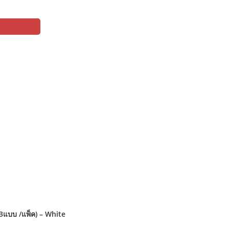
 3แบบ /แพ็ค) – White