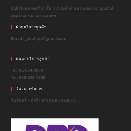
อิมพีเรียลลาดพร้าว ชั้น 4 A ฝั่งบิ๊กซี แขวงคลองเจ้าคุณสิงห์
เขตวังทองหลาง กรุงเทพฯ
ฝ่ายบริการลูกค้า
Email : getzhop@gmail.com
แผนกบริการลูกค้า
Tel. 02-934-8999
Tel. 088-625-7888
วันเวลาทำการ
วันจันทร์ – ศุกร์ เวลา 09.00-18.00 น