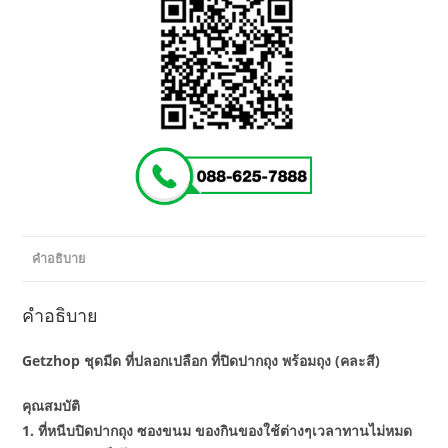
(คละ
สี)
ชิ้น
คำอธิบาย
คำอธิบาย
Getzhop ชุดมีด ที่ปลอกเปลือก ที่ปิดปากถุง พร้อมถุง (คละสี)
คุณสมบัติ
1. ที่หนีบปิดปากถุง ซองขนม ของกินของใช้ต่างๆเวลาทานไม่หมด