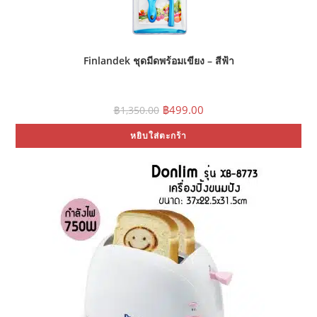
Finlandek ชุดมีดพร้อมเขียง – สีฟ้า
Original
Current
฿
499.00
฿
1,350.00
price
price
was:
is:
หยิบใส่ตะกร้า
฿1,350.00.
฿499.00.