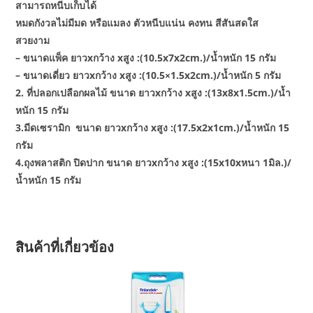
สามารถหนีบเก็บได้
หมดกังวลไม่มีมด หรือแมลง ตัวหนีบแน่น คงทน สีสันสดใส
สวยงาม
– ขนาดแพ็ค ยาวxกว้าง xสูง :(10.5x7x2cm.)/น้ำหนัก 15 กรัม
– ขนาดเดี่ยว ยาวxกว้าง xสูง :(10.5×1.5x2cm.)/น้ำหนัก 5 กรัม
2. ที่ปลอกเปลือกผลไม้ ขนาด ยาวxกว้าง xสูง :(13x8x1.5cm.)/น้ำ
หนัก 15 กรัม
3.มีดเซรามิก ขนาด ยาวxกว้าง xสูง :(17.5x2x1cm.)/น้ำหนัก 15
กรัม
4.ถุงพลาสติก ปิดปาก ขนาด ยาวxกว้าง xสูง :(15x10xหนา 1มิล.)/
น้ำหนัก 15 กรัม
สินค้าที่เกี่ยวข้อง