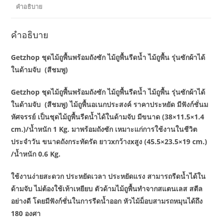
จับ
คำอธิบาย
(สีชมพู)
ชิ้น
คำอธิบาย
Getzhop ชุดไม้ถูพื้นพร้อมถังซัก ไม้ถูพื้นรีดน้ำ ไม้ถูพื้น รุ่นซักผ้าได้
ในด้ามจับ (สีชมพู)
Getzhop ชุดไม้ถูพื้นพร้อมถังซัก ไม้ถูพื้นรีดน้ำ ไม้ถูพื้น รุ่นซักผ้าได้
ในด้ามจับ (สีชมพู) ไม้ถูพื้นอเนกประสงค์ ราคาประหยัด มีฟังก์ชั่นม
หัศจรรย์ เป็นชุดไม้ถูพื้นรีดน้ำได้ในด้ามจับ มีขนาด (38×11.5×1.4
cm.)/น้ำหนัก 1 Kg. มาพร้อมถังซัก เหมาะแก่การใช้งานในชีวิต
ประจำวัน ขนาดถังกระทัดรัด ยาวxกว้างxสูง (45.5×23.5×19 cm.)
/น้ำหนัก 0.6 Kg.
ใช้งานง่ายสะดวก ประหยัดเวลา ประหยัดแรง สามารถรีดน้ำได้ใน
ด้ามจับ ไม่ต้องใช้เท้าเหยียบ ตัวด้ามไม้ถูพื้นทำจากสแตนเลส สตีล
อย่างดี โดยมีฟังก์ชั่นในการรีดน้ำออก หัวไม้ม็อบสามรถหมุนได้ถึง
180 องศา