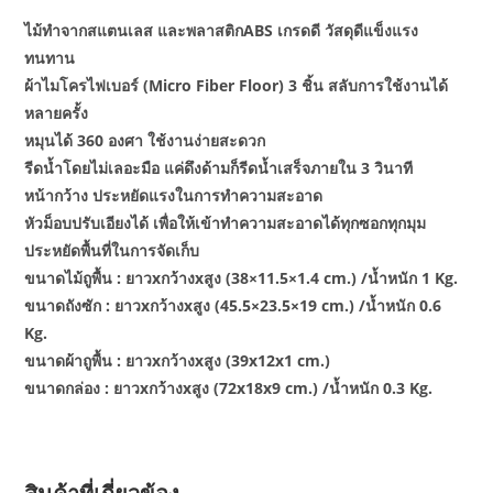
ไม้ทำจากสแตนเลส และพลาสติกABS เกรดดี วัสดุดีแข็งแรง
ทนทาน
ผ้าไมโครไฟเบอร์ (Micro Fiber Floor) 3 ชิ้น สลับการใช้งานได้
หลายครั้ง
หมุนได้ 360 องศา ใช้งานง่ายสะดวก
รีดน้ำโดยไม่เลอะมือ แค่ดึงด้ามก็รีดน้ำเสร็จภายใน 3 วินาที
หน้ากว้าง ประหยัดแรงในการทำความสะอาด
หัวม็อบปรับเอียงได้ เพื่อให้เข้าทำความสะอาดได้ทุกซอกทุกมุม
ประหยัดพื้นที่ในการจัดเก็บ
ขนาดไม้ถูพื้น : ยาวxกว้างxสูง (38×11.5×1.4 cm.) /น้ำหนัก 1 Kg.
ขนาดถังซัก : ยาวxกว้างxสูง (45.5×23.5×19 cm.) /น้ำหนัก 0.6
Kg.
ขนาดผ้าถูพื้น : ยาวxกว้างxสูง (39x12x1 cm.)
ขนาดกล่อง : ยาวxกว้างxสูง (72x18x9 cm.) /น้ำหนัก 0.3 Kg.