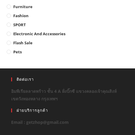
Furniture
Fashion
SPORT
Electronic And Accessories
Flash Sale
Pets
ติดต่อเรา
อิมพีเรียลลาดพร้าว ชั้น 4 A ฝั่งบิ๊กซี แขวงคลองเจ้าคุณสิงห์
เขตวังทองหลาง กรุงเทพฯ
ฝ่ายบริการลูกค้า
Email : getzhop@gmail.com