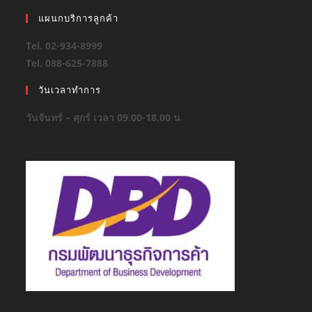
แผนกบริการลูกค้า
Tel. 02-934-8999
Tel. 088-625-7888
วันเวลาทำการ
วันจันทร์ – ศุกร์ เวลา 09.00-18.00 น