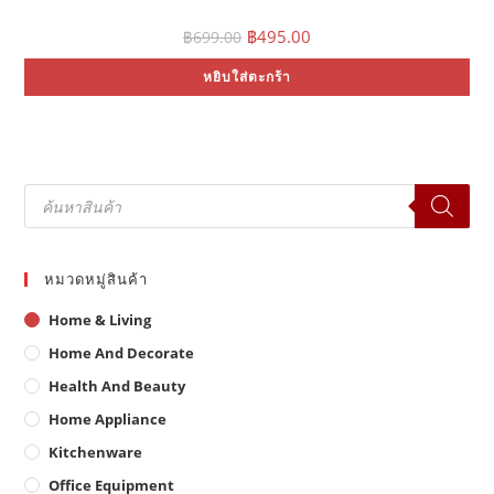
Original
Current
฿
495.00
฿
699.00
price
price
was:
is:
หยิบใส่ตะกร้า
฿699.00.
฿495.00.
Products
search
หมวดหมู่สินค้า
Home & Living
Home And Decorate
Health And Beauty
Home Appliance
Kitchenware
Office Equipment