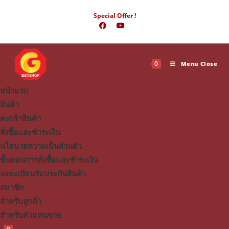
Skip
Special Offer !
to
content
0
Menu
Close
หน้าแรก
สินค้า
ตะกร้าสินค้า
สั่งซื้อและชำระเงิน
นโยบายความเป็นส่วนตัว
ขั้นตอนการสั่งซื้อและชำระเงิน
ลงทะเบียนรับประกันสินค้า
สมาชิก
สำหรับลูกค้า
สำหรับตัวแทนขาย