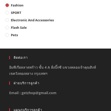
Fashion
SPORT
Electronic And Accessories
Flash Sale
Pets
ติดต่อเรา
อิมพีเรียลลาดพร้าว ชั้น 4 A ฝั่งบิ๊กซี แขวงคลองเจ้าคุณสิงห์
เขตวังทองหลาง กรุงเทพฯ
ฝ่ายบริการลูกค้า
Email : getzhop@gmail.com
แผนกบริการลูกค้า