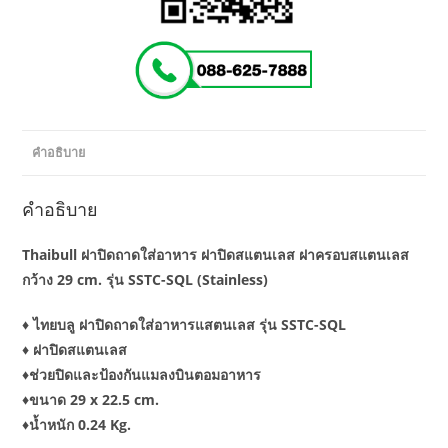
กว้าง
29
cm.
รุ่น
SSTC-
SQL
คำอธิบาย
(Stainless)
ชิ้น
คำอธิบาย
Thaibull ฝาปิดถาดใส่อาหาร ฝาปิดสแตนเลส ฝาครอบสแตนเลส
กว้าง 29 cm. รุ่น SSTC-SQL (Stainless)
♦️ ไทยบลู ฝาปิดถาดใส่อาหารแสตนเลส รุ่น SSTC-SQL
♦️ ฝาปิดสแตนเลส
♦️ช่วยปิดและป้องกันแมลงบินตอมอาหาร
♦️ขนาด 29 x 22.5 cm.
♦️น้ำหนัก 0.24 Kg.