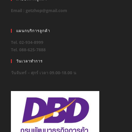
Email : getzhop@gmail.com
แผนกบริการลูกค้า
Tel. 02-934-8999
Tel. 088-625-7888
วันเวลาทำการ
วันจันทร์ – ศุกร์ เวลา 09.00-18.00 น