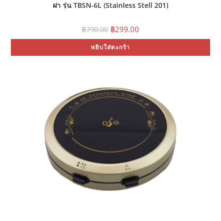
ฝา รุ่น TBSN-6L (Stainless Stell 201)
Original
Current
฿
299.00
฿
790.00
price
price
was:
is:
หยิบใส่ตะกร้า
฿790.00.
฿299.00.