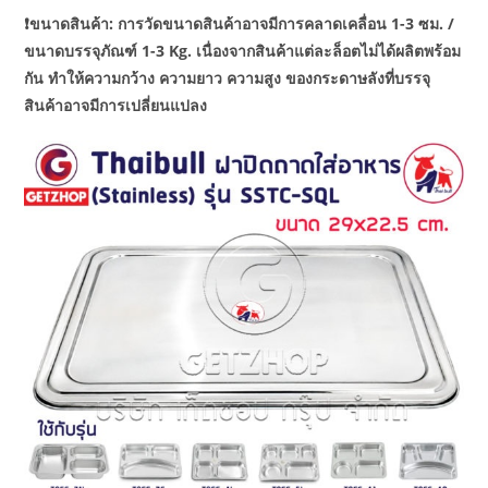
❗️ขนาดสินค้า: การวัดขนาดสินค้าอาจมีการคลาดเคลื่อน 1-3 ซม. /
ขนาดบรรจุภัณฑ์ 1-3 Kg. เนื่องจากสินค้าแต่ละล็อตไม่ได้ผลิตพร้อม
กัน ทำให้ความกว้าง ความยาว ความสูง ของกระดาษลังที่บรรจุ
สินค้าอาจมีการเปลี่ยนแปลง