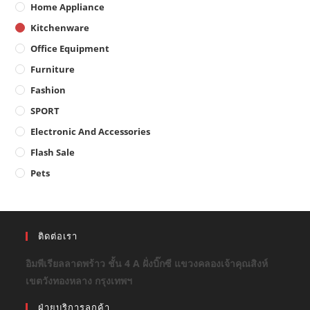
Home Appliance
Kitchenware
Office Equipment
Furniture
Fashion
SPORT
Electronic And Accessories
Flash Sale
Pets
ติดต่อเรา
อิมพีเรียลลาดพร้าว ชั้น 4 A ฝั่งบิ๊กซี แขวงคลองเจ้าคุณสิงห์
เขตวังทองหลาง กรุงเทพฯ
ฝ่ายบริการลูกค้า