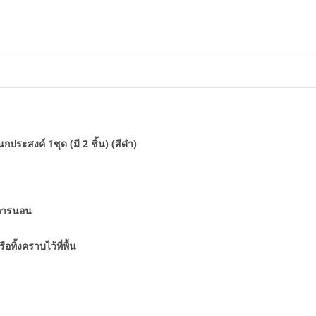
ประสงค์ 1ชุด (มี 2 ชิ้น) (สีดำ)
นการนอน
ทิ้งคราบไว้ที่พื้น