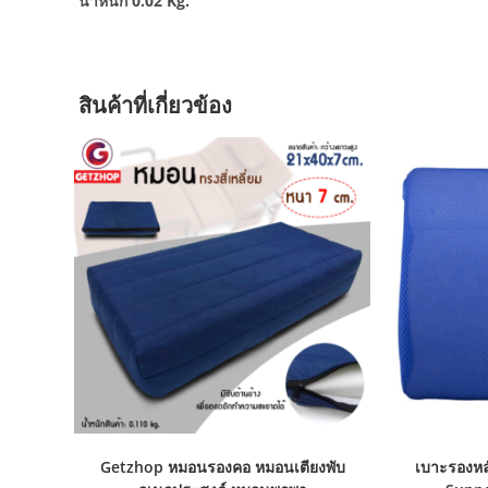
น้ำหนัก 0.02 Kg.
สินค้าที่เกี่ยวข้อง
Getzhop หมอนรองคอ หมอนเตียงพับ
เบาะรองหล