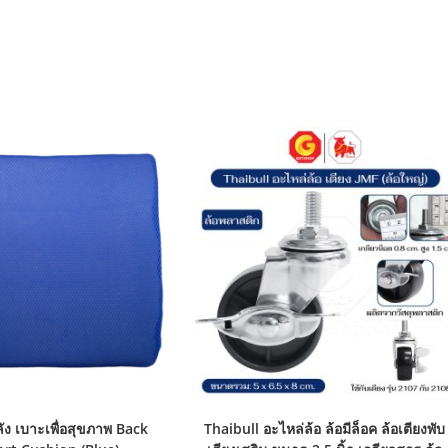
ัง เบาะเพื่อสุขภาพ Back
Thaibull อะไหล่ล้อ ล้อมีล็อค ล้อเตียงพับ