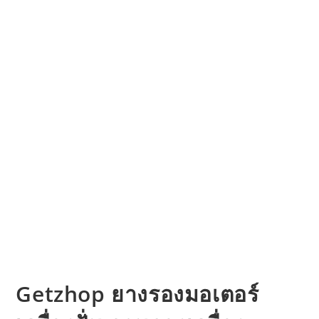
Getzhop ยางรองมอเตอร์