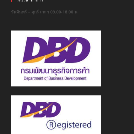
วันจันทร์ – ศุกร์ เวลา 09.00-18.00 น