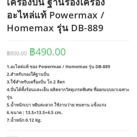
เครื่องปั่น ฐานรองเครื่อง
อะไหล่แท้ Powermax /
Homemax รุ่น DB-889
฿
490.00
Original
Current
฿
800.00
price
price
was:
is:
฿800.00.
฿490.00.
1.อะไหล่แท้ ของ Powermax / Homemax รุ่น DB-889
2.สำหรับรองใต้ฐานปั่น
3.ใช้สำหรับเครื่องปั่น โถ 2 ลิตร
4.ปั่นได้ทั้งร้อนและเย็น ผลิตจากวัสดุเกรดพิเศษ ที่ออกแบบมาเฉพาะ
รุ่น
5.น้ำหนักเบา หยิบสะดวก ใช้งานว่าย ทนทาน แข็งแรง
6.ขนาด : 13.5×13.5×4.5 cm.
7.น้ำหนัก 0.12 Kg.