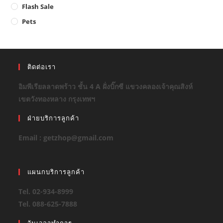
Flash Sale
Pets
ติดต่อเรา
อิมพีเรียลลาดพร้าว ชั้น 4 A ฝั่งบิ๊กซี แขวงคลองเจ้าคุณสิงห์
เขตวังทองหลาง กรุงเทพฯ
ฝ่ายบริการลูกค้า
Email : getzhop@gmail.com
แผนกบริการลูกค้า
Tel. 02-934-8999
Tel. 088-625-7888
วันเวลาทำการ