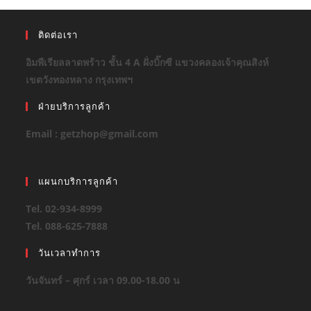
ติดต่อเรา
อิมพีเรียลลาดพร้าว ชั้น 4 A ฝั่งบิ๊กซี แขวงคลองเจ้าคุณสิงห์
เขตวังทองหลาง กรุงเทพฯ
ฝ่ายบริการลูกค้า
Email : getzhop@gmail.com
แผนกบริการลูกค้า
Tel. 02-934-8999
Tel. 088-625-7888
วันเวลาทำการ
วันจันทร์ – ศุกร์ เวลา 09.00-18.00 น