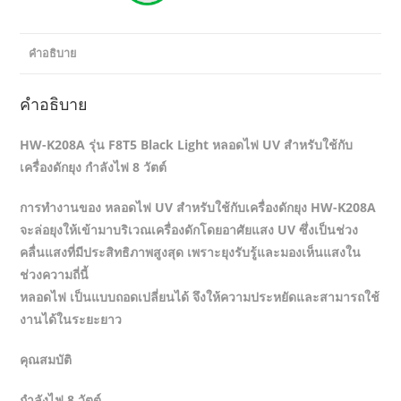
คำอธิบาย
คำอธิบาย
HW-K208A รุ่น F8T5 Black Light หลอดไฟ UV สำหรับใช้กับ
เครื่องดักยุง กำลังไฟ 8 วัตต์
การทำงานของ หลอดไฟ UV สำหรับใช้กับเครื่องดักยุง HW-K208A
จะล่อยุงให้เข้ามาบริเวณเครื่องดักโดยอาศัยแสง UV ซึ่งเป็นช่วง
คลื่นแสงที่มีประสิทธิภาพสูงสุด เพราะยุงรับรู้และมองเห็นแสงใน
ช่วงความถี่นี้
หลอดไฟ เป็นแบบถอดเปลี่ยนได้ จึงให้ความประหยัดและสามารถใช้
งานได้ในระยะยาว
คุณสมบัติ
กำลังไฟ 8 วัตต์