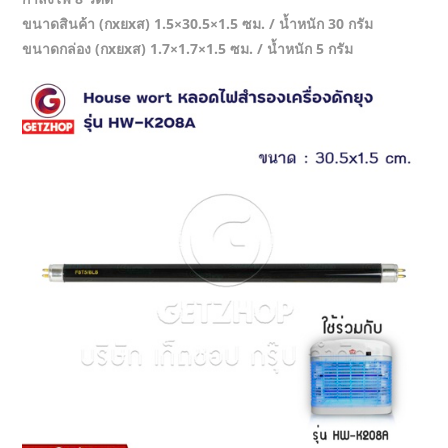
ขนาดสินค้า (กxยxส) 1.5×30.5×1.5 ซม. / น้ำหนัก 30 กรัม
ขนาดกล่อง (กxยxส) 1.7×1.7×1.5 ซม. / น้ำหนัก 5 กรัม