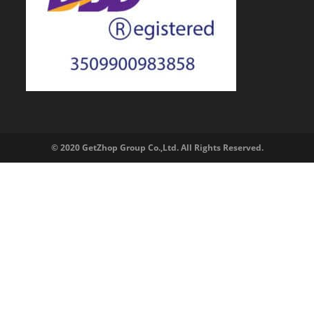
© 2020 GetZhop Group Co.,Ltd. All Rights Reserved.