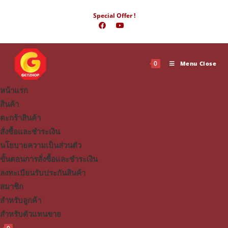
Skip
Special Offer !
to
content
0
Menu
Close
หน้าแรก
สินค้า
ตะกร้าสินค้า
สั่งซื้อและชำระเงิน
นโยบายความเป็นส่วนตัว
ขั้นตอนการสั่งซื้อและชำระเงิน
ลงทะเบียนรับประกันสินค้า
สมาชิก
สำหรับลูกค้า
สำหรับตัวแทนขาย