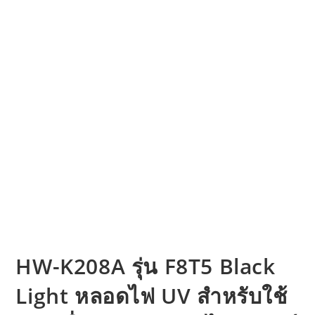
HW-K208A รุ่น F8T5 Black
Light หลอดไฟ UV สำหรับใช้