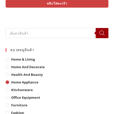
was:
is:
หยิบใส่ตะกร้า
฿1,290.00.
฿890.00.
Products
search
หมวดหมู่สินค้า
Home & Living
Home And Decorate
Health And Beauty
Home Appliance
Kitchenware
Office Equipment
Furniture
Fashion