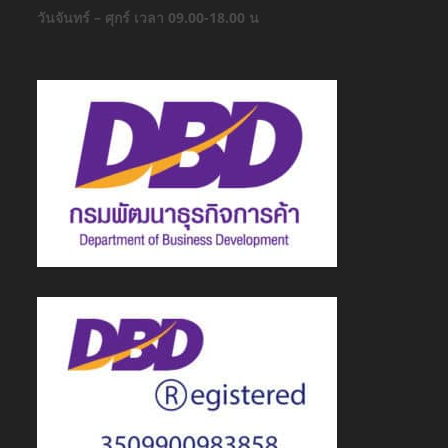
วันจันทร์ – ศุกร์ เวลา 09.00-18.00 น