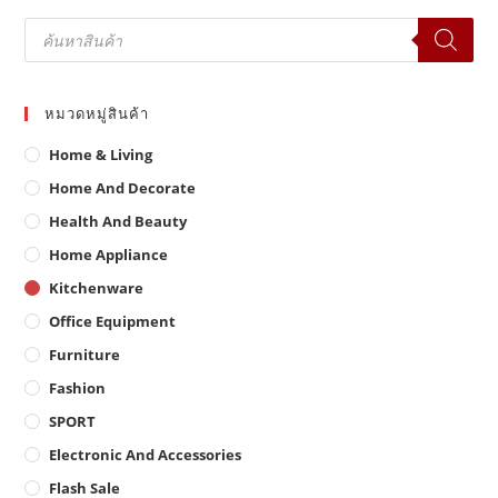
Products
search
หมวดหมู่สินค้า
Home & Living
Home And Decorate
Health And Beauty
Home Appliance
Kitchenware
Office Equipment
Furniture
Fashion
SPORT
Electronic And Accessories
Flash Sale