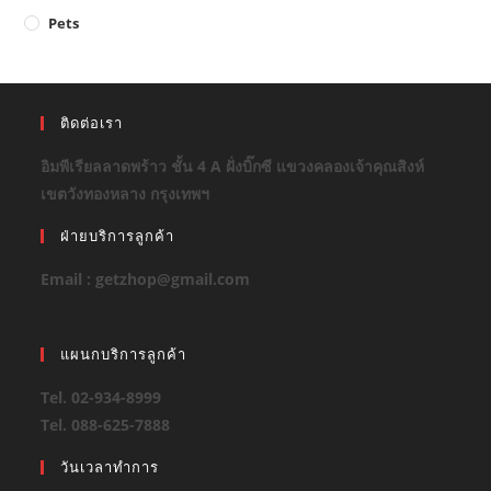
Pets
ติดต่อเรา
อิมพีเรียลลาดพร้าว ชั้น 4 A ฝั่งบิ๊กซี แขวงคลองเจ้าคุณสิงห์
เขตวังทองหลาง กรุงเทพฯ
ฝ่ายบริการลูกค้า
Email : getzhop@gmail.com
แผนกบริการลูกค้า
Tel. 02-934-8999
Tel. 088-625-7888
วันเวลาทำการ