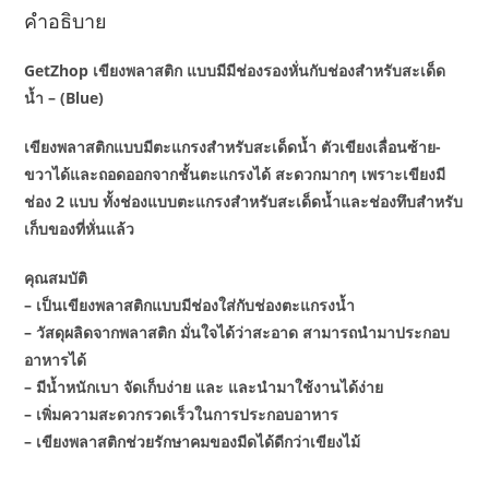
คำอธิบาย
GetZhop เขียงพลาสติก แบบมีมีช่องรองหั่นกับช่องสำหรับสะเด็ด
น้ำ – (Blue)
เขียงพลาสติกแบบมีตะแกรงสำหรับสะเด็ดน้ำ ตัวเขียงเลื่อนซ้าย-
ขวาได้และถอดออกจากชั้นตะแกรงได้ สะดวกมากๆ เพราะเขียงมี
ช่อง 2 แบบ ทั้งช่องแบบตะแกรงสำหรับสะเด็ดน้ำและช่องทึบสำหรับ
เก็บของที่หั่นแล้ว
คุณสมบัติ
– เป็นเขียงพลาสติกแบบมีช่องใส่กับช่องตะแกรงน้ำ
– วัสดุผลิดจากพลาสติก มั่นใจได้ว่าสะอาด สามารถนำมาประกอบ
อาหารได้
– มีน้ำหนักเบา จัดเก็บง่าย และ และนำมาใช้งานได้ง่าย
– เพิ่มความสะดวกรวดเร็วในการประกอบอาหาร
– เขียงพลาสติกช่วยรักษาคมของมีดได้ดีกว่าเขียงไม้