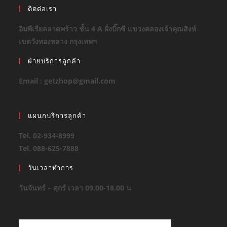
ติดต่อเรา
อิมพีเรียลลาดพร้าว ชั้น 4 A ฝั่งบิ๊กซี แขวงคลองเจ้าคุณสิงห์
เขตวังทองหลาง กรุงเทพฯ
ฝ่ายบริการลูกค้า
Email : getzhop@gmail.com
แผนกบริการลูกค้า
Tel. 02-934-8999
Tel. 088-625-7888
วันเวลาทำการ
วันจันทร์ – ศุกร์ เวลา 09.00-18.00 น