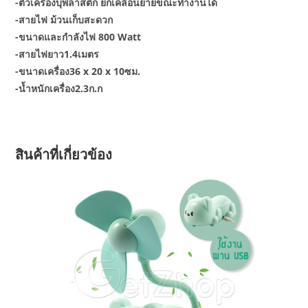
-ตัวเครื่องบุพลาสติก ยกเคลื่อนย้ายขณะทำงานได้
-สายไฟ ม้วนเก็บสะดวก
-ขนาดและกำลังไฟ 800 Watt
-สายไฟยาว1.4เมตร
-ขนาดเครื่อง36 x 20 x 10ซม.
-น้ำหนักเครื่อง2.3ก.ก
สินค้าที่เกี่ยวข้อง