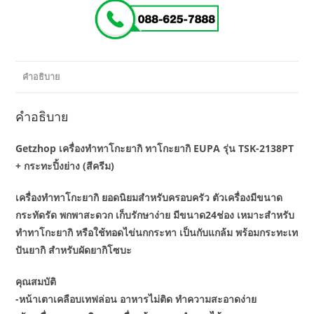
คำอธิบาย
คำอธิบาย
Getzhop เครื่องทำทาโกะยากิ ทาโกะยากิ EUPA รุ่น TSK-2138PT
+ กระทะปิ้งย่าง (สีครีม)
เครื่องทำทาโกะยากิ ยอดนิยมสำหรับครอบครัว ตัวเครื่องมีขนาด
กระทัดรัด พกพาสะดวก เก็บรักษาง่าย มีขนาด24ช่อง เหมาะสำหรับ
ทำทาโกะยากิ หรือใช้ทอดไข่นกกระทา เป็นกับแกล้ม พร้อมกระทะเท
ปันยากิ สำหรับผัดยากิโซบะ
คุณสมบัติ
-หน้าเตาเคลือบเทฟล่อน อาหารไม่ติด ทำความสะอาดง่าย