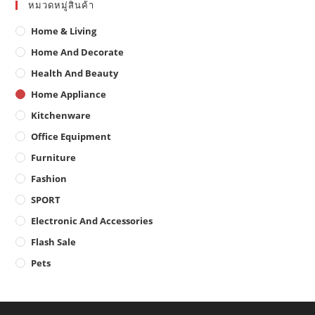
pa
หมวดหมู่สินค้า
Home & Living
Home And Decorate
Health And Beauty
Home Appliance
Kitchenware
Office Equipment
Furniture
Fashion
SPORT
Electronic And Accessories
Flash Sale
Pets