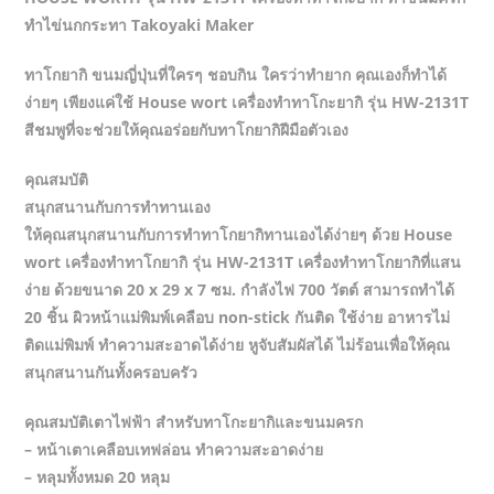
ทำไข่นกกระทา Takoyaki Maker
ทาโกยากิ ขนมญี่ปุ่นที่ใครๆ ชอบกิน ใครว่าทำยาก คุณเองก็ทำได้
ง่ายๆ เพียงแค่ใช้ House wort เครื่องทำทาโกะยากิ รุ่น HW-2131T
สีชมพูที่จะช่วยให้คุณอร่อยกับทาโกยากิฝีมือตัวเอง
คุณสมบัติ
สนุกสนานกับการทำทานเอง
ให้คุณสนุกสนานกับการทำทาโกยากิทานเองได้ง่ายๆ ด้วย House
wort เครื่องทำทาโกยากิ รุ่น HW-2131T เครื่องทำทาโกยากิที่แสน
ง่าย ด้วยขนาด 20 x 29 x 7 ซม. กำลังไฟ 700 วัตต์ สามารถทำได้
20 ชิ้น ผิวหน้าแม่พิมพ์เคลือบ non-stick กันติด ใช้ง่าย อาหารไม่
ติดแม่พิมพ์ ทำความสะอาดได้ง่าย หูจับสัมผัสได้ ไม่ร้อนเพื่อให้คุณ
สนุกสนานกันทั้งครอบครัว
คุณสมบัติเตาไฟฟ้า สำหรับทาโกะยากิและขนมครก
– หน้าเตาเคลือบเทฟล่อน ทำความสะอาดง่าย
– หลุมทั้งหมด 20 หลุม