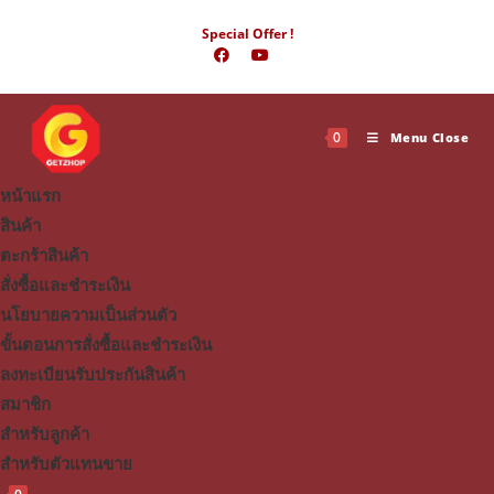
Skip
Special Offer !
to
content
0
Menu
Close
หน้าแรก
สินค้า
ตะกร้าสินค้า
สั่งซื้อและชำระเงิน
นโยบายความเป็นส่วนตัว
ขั้นตอนการสั่งซื้อและชำระเงิน
ลงทะเบียนรับประกันสินค้า
สมาชิก
สำหรับลูกค้า
สำหรับตัวแทนขาย