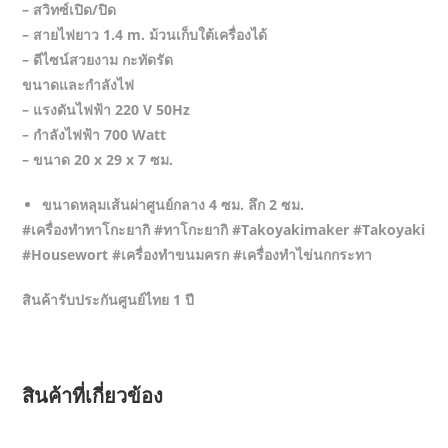
– สวิทซ์เปิด/ปิด
– สายไฟยาว 1.4 m. ม้วนเก็บใต้เครื่องได้
– ดีไซน์สวยงาม กะทัดรัด
ขนาดและกำลังไฟ
– แรงดันไฟฟ้า 220 V 50Hz
– กำลังไฟฟ้า 700 Watt
– ขนาด 20 x 29 x 7 ซม.
ขนาดหลุมเส้นผ่าศูนย์กลาง 4 ซม. ลึก 2 ซม.
#เครื่องทำทาโกะยากิ #ทาโกะยากิ #Takoyakimaker #Takoyaki
#Housewort #เครื่องทำขนมครก #เครื่องทำไข่นกกระทา
สินค้ารับประกันศูนย์ไทย 1 ปี
สินค้าที่เกี่ยวข้อง