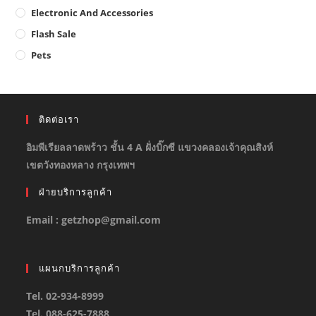
Electronic And Accessories
Flash Sale
Pets
ติดต่อเรา
อิมพีเรียลลาดพร้าว ชั้น 4 A ฝั่งบิ๊กซี แขวงคลองเจ้าคุณสิงห์
เขตวังทองหลาง กรุงเทพฯ
ฝ่ายบริการลูกค้า
Email : getzhop@gmail.com
แผนกบริการลูกค้า
Tel. 02-934-8999
Tel. 088-625-7888