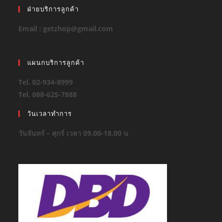
ฝ่ายบริการลูกค้า
Email : getzhop@gmail.com
แผนกบริการลูกค้า
Tel. 02-934-8999
Tel. 088-625-7888
วันเวลาทำการ
วันจันทร์ – ศุกร์ เวลา 09.00-18.00 น