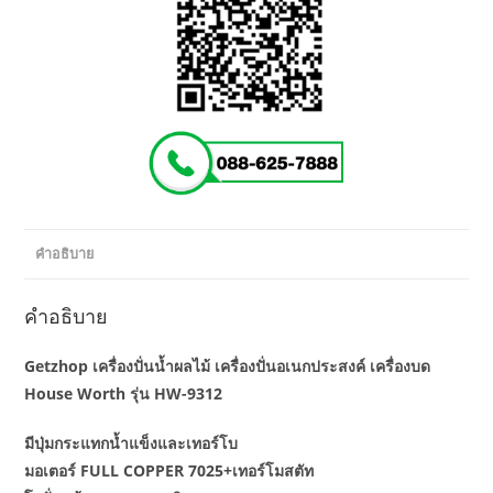
คำอธิบาย
คำอธิบาย
Getzhop เครื่องปั่นน้ำผลไม้ เครื่องปั่นอเนกประสงค์ เครื่องบด
House Worth รุ่น HW-9312
มีปุ่มกระแทกน้ำแข็งและเทอร์โบ
มอเตอร์ FULL COPPER 7025+เทอร์โมสตัท