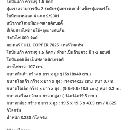
โถปั่นแก้ว ความจุ 1.5 ลิตร
ปุ่มเร่งความการปั่น 2 ระดับ+ปุ่มกระแทกน้ำแข็ง+ปุ่มเทอร์โบ
ใบมีดสเตนเลส 4 แฉก S/S301
หน้ากากโคมเมียม+พลาสติกบอดี้
ที่เก็บสายไฟด้านใต้+จุกยางกันลื่น
กำลังไฟ 600 วัตต์
มอเตอร์ FULL COPPER 7025+เทอร์โมสตัท
โถปั่นแก้ว ความจุ 1.5 ลิตร / หัวฝาเป็นถ้วยตวง มี 1-2 ออนซ์
โถปั่นบดแห้ง เป็นพลาสติกเกรดดี
สายไฟยาว: 107 cm.
ขนาดสินค้า กว้าง x ยาว x สูง :(15x18x40 cm.)
ขนาดโถแก้ว กว้าง x ยาว x สูง : (14x14x23 cm.) หนา 0.7m.
ขนาดโถเล็ก กว้าง x ยาว x สูง : (9.5×9.5×13.5 cm.) หนา 0.2 m.
ขนาดเครื่อง กว้าง x ยาว x สูง : ( 14x14x19.5 cm.)
ขนาดกล่อง กว้าง x ยาว x สูง : 19.5 x 19.5 x 43.5 cm / 0.625
กิโลกรัม
น้ำหนัก 3.230 กิโลกรัม