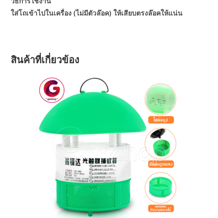
วิธีการใช้งาน
ใส่โถเข้าไปในเครื่อง (ไม่มีตัวล๊อค) ให้เสียบตรงล๊อคให้แน่น
สินค้าที่เกี่ยวข้อง