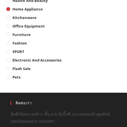
Health And Beauty
Home Appliance
Kitchenware
Office Equipment
Furniture
Fashion
SPORT
Electronic And Accessories
Flash Sale
Pets
ติดต่อเรา
อิมพีเรียลลาดพร้าว ชั้น 4 A ฝั่งบิ๊กซี แขวงคลองเจ้าคุณสิงห์
เขตวังทองหลาง กรุงเทพฯ