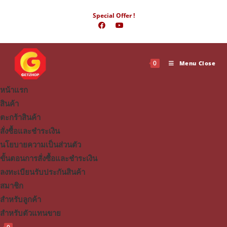
Skip
Special Offer !
to
content
0
Menu
Close
หน้าแรก
สินค้า
ตะกร้าสินค้า
สั่งซื้อและชำระเงิน
นโยบายความเป็นส่วนตัว
ขั้นตอนการสั่งซื้อและชำระเงิน
ลงทะเบียนรับประกันสินค้า
สมาชิก
สำหรับลูกค้า
สำหรับตัวแทนขาย