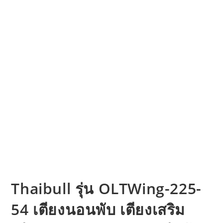
Thaibull รุ่น OLTWing-225-
54 เตียงนอนพับ เตียงเสริม