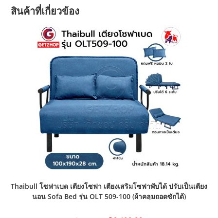
สินค้าที่เกี่ยวข้อง
Thaibull โซฟาเบด เตียงโซฟา เตียงเสริมโซฟาพับได้ ปรับเป็นเตียง
นอน Sofa Bed รุ่น OLT 509-100 (ผ้าคลุมถอดซักได้)
Original
Current