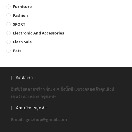
Furniture
Fashion
SPORT
Electronic And Accessories
Flash Sale
Pets
ติดต่อเรา
อิมพีเรียลลาดพร้าว ชั้น 4 A ฝั่งบิ๊กซี แขวงคลองเจ้าคุณสิงห์
เขตวังทองหลาง กรุงเทพฯ
ฝ่ายบริการลูกค้า
Email : getzhop@gmail.com