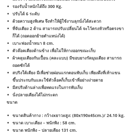
รองรับน้ำหนักได้ถึง 300 Kg.
ปรับได้ 6 ระดับ
ด้วยความสูงพิเศษ จึงทำให้ผู้ใช้งานลุกนั่งได้สะดวก
ที่จับเตียง 2 ด้าน สามารถปรับเปลี่ยนได้ จะไว้ตรงหัวหรือตรงขา
ก็ได้ (ถอดออกย้ายตำแหน่งได้)
เบาะฟองน้ำหนา 8 cm.
ตัวล๊อคเตียงด้านข้าง เพื่อไม่ให้กางออกขณะเก็บ
ผ้าคลุมเตียงกันเปื้อน (คละแบบ) มีขอบยางรัดมุมเตียง สามารถ
ถอดซักได้
สปริงใต้เตียง มีเพื่อช่วยผ่อนแรกตอนพับเก็บ เพียงดึงที่เท้าแขน
ขึ้นประกบกันและใช้ตัวล็อคก็เก็บเข้าที่อย่างง่ายดาย
มีสปริงด้านล่างเพื่อทดแรงในการพับเก็บ
นั่งปลายเตียงได้ไม่กระดก
ขนาด
ขนาดสินค้ากาง : กว้างxยาวxสูง: (80x190x45cm.)/ 24.10 kg.
ขนาด เบาะเตียง – พนักพิง : 58 cm.
ขนาด พนักพิง – ปลายเตียง 131 cm.