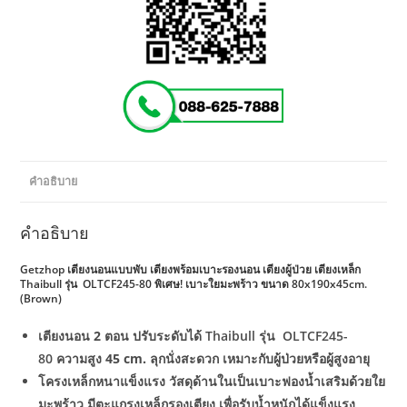
คำอธิบาย
คำอธิบาย
Getzhop เตียงนอนแบบพับ เตียงพร้อมเบาะรองนอน เตียงผู้ป่วย เตียงเหล็ก
Thaibull รุ่น OLTCF245-80 พิเศษ! เบาะใยมะพร้าว ขนาด 80x190x45cm.
(Brown)
เตียงนอน 2 ตอน ปรับระดับได้
Thaibull รุ่น OLTCF245-
80
ความสูง 45 cm. ลุกนั่งสะดวก เหมาะกับผู้ป่วยหรือผู้สูงอายุ
โครงเหล็กหนาแข็งแรง วัสดุด้านในเป็นเบาะฟองน้ำเสริมด้วยใย
มะพร้าว มีตะแกรงเหล็กรองเตียง เพื่อรับน้ำหนักได้แข็งแรง