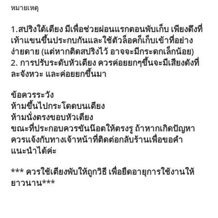
หมายเหตุ
1.สปริงใต้เตียง มีเพื่อช่วยผ่อนแรกตอนพับเก็บ เพียงดึงที่
เท้าแขนขึ้นประกบกันและใช้ตัวล็อคก็เก็บเข้าที่อย่าง
ง่ายดาย (แต่หากติดสปริงไว้ อาจจะมีกระดกเล็กน้อย)
2. การปรับระดับหัวเตียง ควรค่อยยกๆขึ้นจะมีเสียงดังที่
ละจังหวะ และค่อยยกขึ้นมา
ข้อควรระวัง
ห้ามขึ้นไปกระโดดบนเตียง
ห้ามนั่งตรงขอบหัวเตียง
ขณะที่ประกอบควรขันน๊อตให้ตรงรู ถ้าหากเกิดปัญหา
ควรแจ้งกับทางเจ้าหน้าที่ติดต่อกลับร้านเพื่อขอคำ
แนะนำได้ค่ะ
*** ควรใช้เตียงพับให้ถูกวิธี เพื่อยืดอายุการใช้งานให้
ยาวนาน***