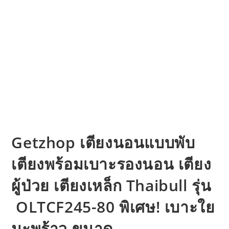
Getzhop เตียงนอนแบบพับ
เตียงพร้อมเบาะรองนอน เตียง
ผู้ป่วย เตียงเหล็ก Thaibull รุ่น
OLTCF245-80 พิเศษ! เบาะใย
มะพร้าว ขนาด