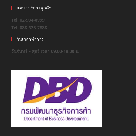
แผนกบริการลูกค้า
Tel. 02-934-8999
Tel. 088-625-7888
วันเวลาทำการ
วันจันทร์ – ศุกร์ เวลา 09.00-18.00 น