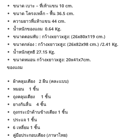
ขนาด เบาะ – ที่เท้าแขน 10 cm.
ขนาด โครงเหล็ก – พื้น 36.5 cm.
ความยาวที่แท้าแขน 44 cm.
น้ำหนักของแถม 0.64 Kg.
ขนาดตอนพับ : กว้างxยาวxสูง: (26x80x119 cm.)
ขนาดกล่อง : กว้างxยาวxสูง: (26x82x98 cm.) /2.41 Kg.
น้ำหนักสุทธิ 27.15 Kg.
ขนาดหมอน กว้างxยาวxสูง: 20x41x7cm.
ของแถม
ผ้าคลุมเตียง 2 ผืน (คละแบบ)
หมอน 1 ชิ้น
ถุงคลุมเตียง 1 ชิ้น
ยางกันลื่น 4 ชิ้น
ถุงกระเป๋าด้านข้างเตียง 1 ชิ้น
ประแจ 1 ชิ้น
6 เหลี่ยม 1 ชิ้น
คู่มือประกอบเตียง (ภาษาไทย)