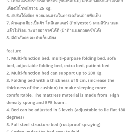
5. เตียงโครงสร้างเหล็กทั้งตัว (พ่นกันสนิม) ด้านล่างตระแกรงเหล็ก
เตียงมีน้ำหนักรวม 25 Kg.
6. สปริงใต้เตียง ช่วยผ่อนแรงในการเคลื่อนย้ายพับเก็บ
7. ผ้าคลุมเตียงเป็นผ้า โพลีเอสเตอร์ (Polyester) ผสมลินิน นอน
แล้วไม่ร้อน ระบายอากาศได้ดี (ผ้าด้านนอกถอดซักได้)
8. มีตัวล๊อคขณะพับเก็บเตียง
feature
1. Multi-function bed, multi-purpose folding bed, sofa
bed, adjustable folding bed, extra bed, patient bed
2. Multi-function bed can support up to 200 Kg.
3. Folding bed with a thickness of 9 cm. (increase the
thickness of the cushion) to make sleeping more
comfortable. The mattress material is made from High
density spong and EPE foam .
4. Bed can be adjusted in 5 levels (adjustable to lie flat 180
degrees)
5. Full steel structure bed (rustproof spraying)
6. Spring under the bed easy to fold.