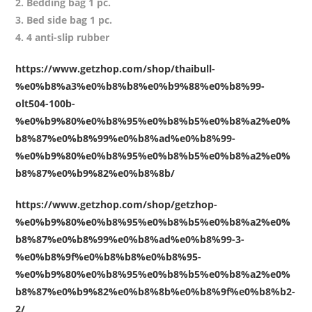
2. Bedding bag 1 pc.
3. Bed side bag 1 pc.
4. 4 anti-slip rubber
https://www.getzhop.com/shop/thaibull-
%e0%b8%a3%e0%b8%b8%e0%b9%88%e0%b8%99-
olt504-100b-
%e0%b9%80%e0%b8%95%e0%b8%b5%e0%b8%a2%e0%
b8%87%e0%b8%99%e0%b8%ad%e0%b8%99-
%e0%b9%80%e0%b8%95%e0%b8%b5%e0%b8%a2%e0%
b8%87%e0%b9%82%e0%b8%8b/
https://www.getzhop.com/shop/getzhop-
%e0%b9%80%e0%b8%95%e0%b8%b5%e0%b8%a2%e0%
b8%87%e0%b8%99%e0%b8%ad%e0%b8%99-3-
%e0%b8%9f%e0%b8%b8%e0%b8%95-
%e0%b9%80%e0%b8%95%e0%b8%b5%e0%b8%a2%e0%
b8%87%e0%b9%82%e0%b8%8b%e0%b8%9f%e0%b8%b2-
2/