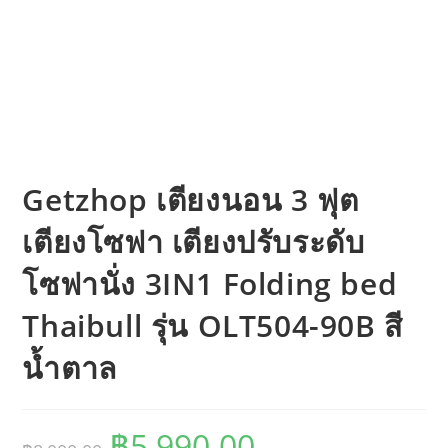
Getzhop เตียงนอน 3 ฟุต
เตียงโซฟา เตียงปรับระดับ
โซฟานั่ง 3IN1 Folding bed
Thaibull รุ่น OLT504-90B สี
น้ำตาล
Original
Current
฿
5,990.00