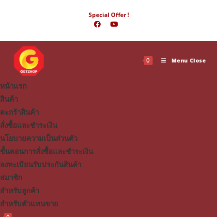
Skip
Special Offer !
to
content
0
Menu
Close
หน้าแรก
สินค้า
ตะกร้าสินค้า
สั่งซื้อและชำระเงิน
นโยบายความเป็นส่วนตัว
ขั้นตอนการสั่งซื้อและชำระเงิน
ลงทะเบียนรับประกันสินค้า
สมาชิก
สำหรับลูกค้า
สำหรับตัวแทนขาย