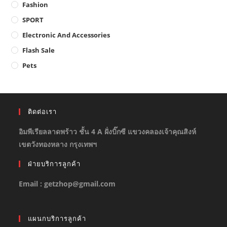
Fashion
SPORT
Electronic And Accessories
Flash Sale
Pets
ติดต่อเรา
อิมพีเรียลลาดพร้าว ชั้น 4 A ฝั่งบิ๊กซี แขวงคลองเจ้าคุณสิงห์
เขตวังทองหลาง กรุงเทพฯ
ฝ่ายบริการลูกค้า
Email : getzhop@gmail.com
แผนกบริการลูกค้า