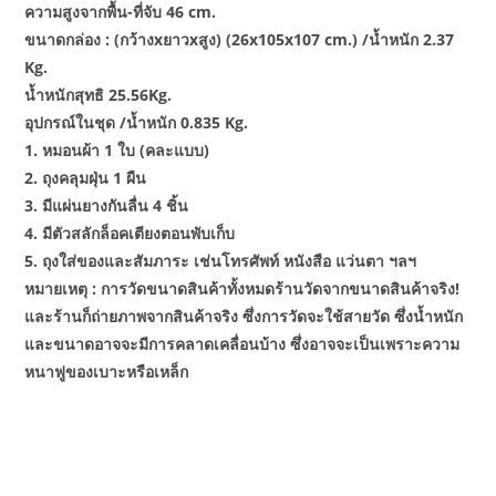
ความสูงจากพื้น-ที่จับ 46 cm.
ขนาดกล่อง : (กว้างxยาวxสูง) (26x105x107 cm.) /น้ำหนัก 2.37
Kg.
น้ำหนักสุทธิ 25.56Kg.
อุปกรณ์ในชุด /น้ำหนัก 0.835 Kg.
1. หมอนผ้า 1 ใบ (คละแบบ)
2. ถุงคลุมฝุ่น 1 ผืน
3. มีแผ่นยางกันลื่น 4 ชิ้น
4. มีตัวสลักล็อคเตียงตอนพับเก็บ
5. ถุงใส่ของและสัมภาระ เช่นโทรศัพท์ หนังสือ แว่นตา ฯลฯ
หมายเหตุ : การวัดขนาดสินค้าทั้งหมดร้านวัดจากขนาดสินค้าจริง!
และร้านก็ถ่ายภาพจากสินค้าจริง ซึ่งการวัดจะใช้สายวัด ซึ่งน้ำหนัก
และขนาดอาจจะมีการคลาดเคลื่อนบ้าง ซึ่งอาจจะเป็นเพราะความ
หนาฟูของเบาะหรือเหล็ก