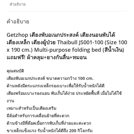
คำอธิบาย
คำอธิบาย
Getzhop เตียงพับอเนกประสงค์ เตียงนอนพับได้
เตียงเหล็ก เตียงผู้ป่วย Thaibull JS001-100 (Size 100
x 190 cm.) Multi-purpose folding bed (สีน้ำเงิน)
แถมฟรี! ผ้าคลุม+ยางกันลื่น+หมอน
คุณสมบัติ
เตียงพับอเนกประสงค์ ขนาดความกว้าง 100 cm.
ด้านหลังมีตระแกรงเหล็กรองเบาะเพื่อให้รับน้ำหนักได้ดี
เตียงพร้อมเบาะรองนอน พับเก็บได้ง่าย ประหยัดพื้นที่ เมื่อไม่ได้ใช้
งาน
เหมาะสำหรับเป็นเตียงเสริม
มีล้อสำหรับการเคลื่อนย้ายที่สะดวก
ด้านข้างมีที่ล๊อคเมื่อการพับเก็บที่ง่ายและสะดวก
ขาเหล็กแข็งแรง รับน้ำหนักได้ดีถึง 200 กิโลกรัม