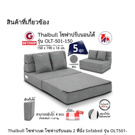
สินค้าที่เกี่ยวข้อง
Thaibull โซฟาเบด โซฟาปรับนอน 2 ที่นั่ง Sofabed รุ่น OLT501-