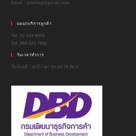
Email : getzhop@gmail.com
แผนกบริการลูกค้า
Tel. 02-934-8999
Tel. 088-625-7888
วันเวลาทำการ
วันจันทร์ – ศุกร์ เวลา 09.00-18.00 น