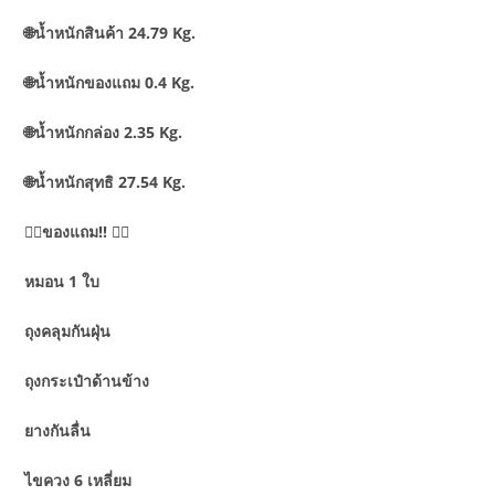
🌐น้ำหนักสินค้า 24.79 Kg.
🌐น้ำหนักของแถม 0.4 Kg.
🌐น้ำหนักกล่อง 2.35 Kg.
🌐น้ำหนักสุทธิ 27.54 Kg.
🕵️‍♂️ของแถม!! 🕵️‍♂️
หมอน 1 ใบ
ถุงคลุมกันฝุ่น
ถุงกระเป๋าด้านข้าง
ยางกันลื่น
ไขควง 6 เหลี่ยม