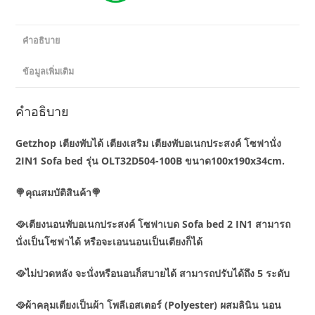
คำอธิบาย
ข้อมูลเพิ่มเติม
คำอธิบาย
Getzhop เตียงพับได้ เตียงเสริม เตียงพับอเนกประสงค์ โซฟานั่ง
2IN1 Sofa bed รุ่น OLT32D504-100B ขนาด100x190x34cm.
🍭คุณสมบัติสินค้า🍭
🥘เตียงนอนพับอเนกประสงค์ โซฟาเบด Sofa bed 2 IN1 สามารถ
นั่งเป็นโซฟาได้ หรือจะเอนนอนเป็นเตียงก็ได้
🥘ไม่ปวดหลัง จะนั่งหรือนอนก็สบายได้ สามารถปรับได้ถึง 5 ระดับ
🥘ผ้าคลุมเตียงเป็นผ้า โพลีเอสเตอร์ (Polyester) ผสมลินิน นอน