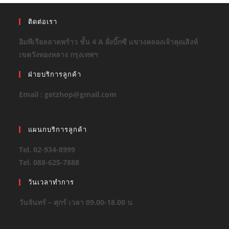
ติดต่อเรา
อิมพีเรียลลาดพร้าว ชั้น 4 A ฝั่งบิ๊กซี แขวงคลองเจ้าคุณสิงห์
เขตวังทองหลาง กรุงเทพฯ
ฝ่ายบริการลูกค้า
Email : getzhop@gmail.com
แผนกบริการลูกค้า
Tel. 02-934-8999
Tel. 088-625-7888
วันเวลาทำการ
วันจันทร์ – ศุกร์ เวลา 09.00-18.00 น