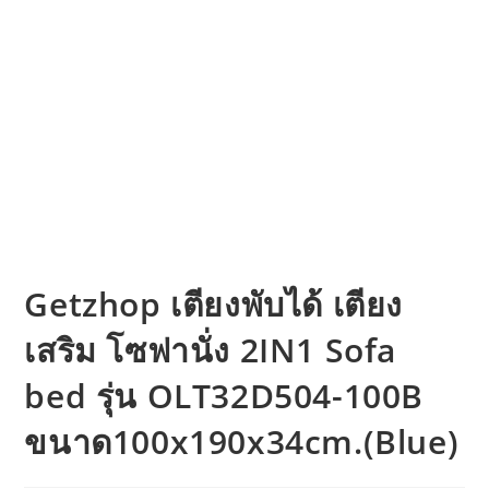
Getzhop เตียงพับได้ เตียง
เสริม โซฟานั่ง 2IN1 Sofa
bed รุ่น OLT32D504-100B
ขนาด100x190x34cm.(Blue)