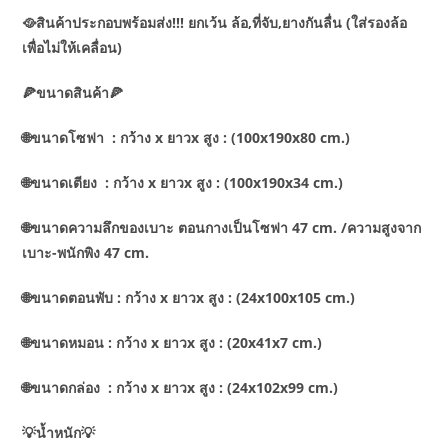
🥘สินค้าประกอบพร้อมส่ง!!! ยกเว้น ล้อ,ที่จับ,ยางกันลื่น (ใส่รองล้อ
เพื่อไม่ให้เคลื่อน)
🍕ขนาดสินค้า🍕
🌐ขนาดโซฟา : กว้าง x ยาวx สูง : (100x190x80 cm.)
🌐ขนาดเตียง : กว้าง x ยาวx สูง : (100x190x34 cm.)
🌐ขนาดความลึกของเบาะ ตอนกางเป็นโซฟา 47 cm. /ความสูงจาก
เบาะ-พนักพิง 47 cm.
🌐ขนาดตอนพับ : กว้าง x ยาวx สูง : (24x100x105 cm.)
🌐ขนาดหมอน : กว้าง x ยาวx สูง : (20x41x7 cm.)
🌐ขนาดกล่อง : กว้าง x ยาวx สูง : (24x102x99 cm.)
💡น้ำหนัก💡