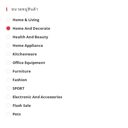
pr
pa
หมวดหมู่สินค้า
Home & Living
Home And Decorate
Health And Beauty
Home Appliance
Kitchenware
Office Equipment
Furniture
Fashion
SPORT
Electronic And Accessories
Flash Sale
Pets