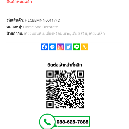
สินค้าหมดแล้ว
รหัสสินค้า:
HLCBEMNN00117FD
หมวดหมู่:
Home And Decorate
ป้ายกำกับ:
เตียงนอนพับ
,
เตียงพร้อมเบาะ
,
เตียงเสริม
,
เตียงเหล็ก