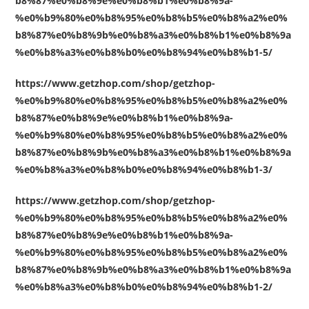
b8%87%e0%b8%9e%e0%b8%b1%e0%b8%9a-
%e0%b9%80%e0%b8%95%e0%b8%b5%e0%b8%a2%e0%
b8%87%e0%b8%9b%e0%b8%a3%e0%b8%b1%e0%b8%9a
%e0%b8%a3%e0%b8%b0%e0%b8%94%e0%b8%b1-5/
https://www.getzhop.com/shop/getzhop-
%e0%b9%80%e0%b8%95%e0%b8%b5%e0%b8%a2%e0%
b8%87%e0%b8%9e%e0%b8%b1%e0%b8%9a-
%e0%b9%80%e0%b8%95%e0%b8%b5%e0%b8%a2%e0%
b8%87%e0%b8%9b%e0%b8%a3%e0%b8%b1%e0%b8%9a
%e0%b8%a3%e0%b8%b0%e0%b8%94%e0%b8%b1-3/
https://www.getzhop.com/shop/getzhop-
%e0%b9%80%e0%b8%95%e0%b8%b5%e0%b8%a2%e0%
b8%87%e0%b8%9e%e0%b8%b1%e0%b8%9a-
%e0%b9%80%e0%b8%95%e0%b8%b5%e0%b8%a2%e0%
b8%87%e0%b8%9b%e0%b8%a3%e0%b8%b1%e0%b8%9a
%e0%b8%a3%e0%b8%b0%e0%b8%94%e0%b8%b1-2/