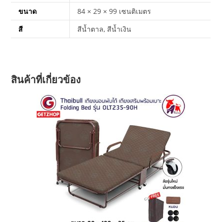
ขนาด
84 × 29 × 99 เซนติเมตร
สี
สีน้ำตาล, สีน้ำเงิน
สินค้าที่เกี่ยวข้อง