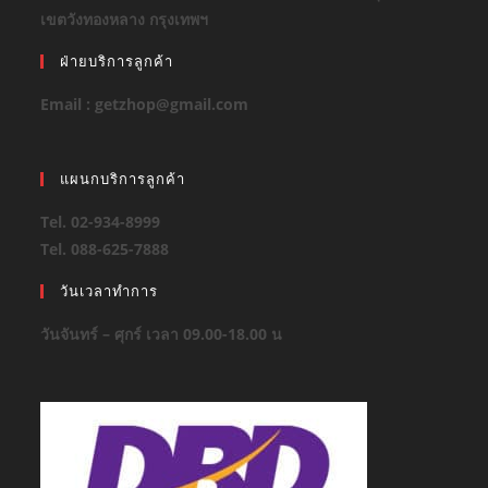
เขตวังทองหลาง กรุงเทพฯ
ฝ่ายบริการลูกค้า
Email : getzhop@gmail.com
แผนกบริการลูกค้า
Tel. 02-934-8999
Tel. 088-625-7888
วันเวลาทำการ
วันจันทร์ – ศุกร์ เวลา 09.00-18.00 น