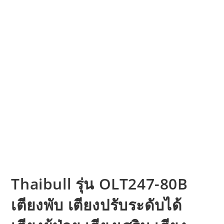
Thaibull รุ่น OLT247-80B
เตียงพับ เตียงปรับระดับได้