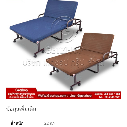
ข้อมูลเพิ่มเติม
น้ำหนัก
22 กก.