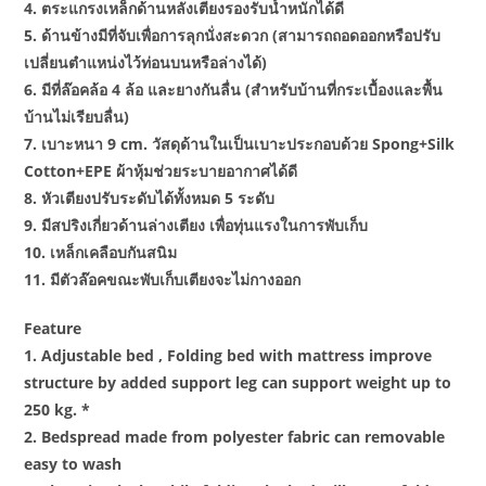
4. ตระแกรงเหล็กด้านหลังเตียงรองรับน้ำหนักได้ดี
5. ด้านข้างมีที่จับเพื่อการลุกนั่งสะดวก (สามารถถอดออกหรือปรับ
เปลี่ยนตำแหน่งไว้ท่อนบนหรือล่างได้)
6. มีที่ล๊อคล้อ 4 ล้อ และยางกันลื่น (สำหรับบ้านที่กระเบื้องและพื้น
บ้านไม่เรียบลื่น)
7. เบาะหนา 9 cm. วัสดุด้านในเป็นเบาะประกอบด้วย Spong+Silk
Cotton+EPE ผ้าหุ้มช่วยระบายอากาศได้ดี
8. หัวเตียงปรับระดับได้ทั้งหมด 5 ระดับ
9. มีสปริงเกี่ยวด้านล่างเตียง เพื่อทุ่นแรงในการพับเก็บ
10. เหล็กเคลือบกันสนิม
11. มีตัวล๊อคขณะพับเก็บเตียงจะไม่กางออก
Feature
1. Adjustable bed , Folding bed with mattress improve
structure by added support leg can support weight up to
250 kg. *
2. Bedspread made from polyester fabric can removable
easy to wash